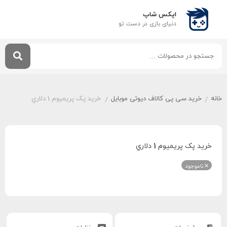
اپکس شاپ
دنیای بازی‌ در دست تو
خانه
خرید سی پی کالاف دیوتی موبایل
خريد پک پريميوم 1 دلاري
/
/
خريد پک پريميوم 1 دلاري
ناموجود