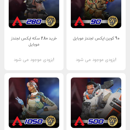
90 کوین اپکس لجندز موبایل
خرید 280 سکه اپکس لجندز
موبایل
بزودی موجود می شود!
بزودی موجود می شود!