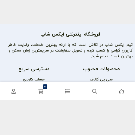
فروشگاه اینترنتی اپکس شاپ
تیم اپکس شاپ در تلاش است که با ارائه بهترین خدمات، رضایت خاطر
کاربران گرامی را کسب کرده و تحویل سفارشات در سریعترین زمان ممکن و
بهترین قیمت انجام شود.
محصولات محبوب
دسترسی سریع
سی پی کالاف
حساب کاربری
0
کریستال گنشین
سفارشات
یوسی پابجی
پشتیبانی
اعتماد شما سرمایه ماست