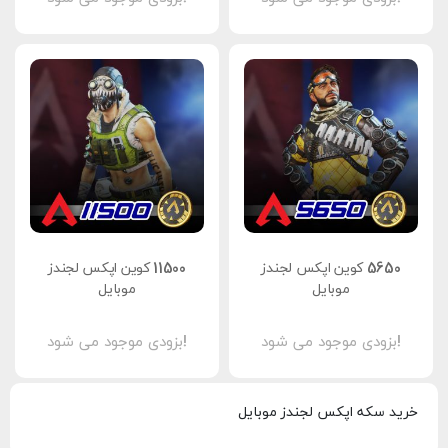
5650 کوین اپکس لجندز
11500 کوین اپکس لجندز
موبایل
موبایل
بزودی موجود می شود!
بزودی موجود می شود!
خرید سکه اپکس لجندز موبایل