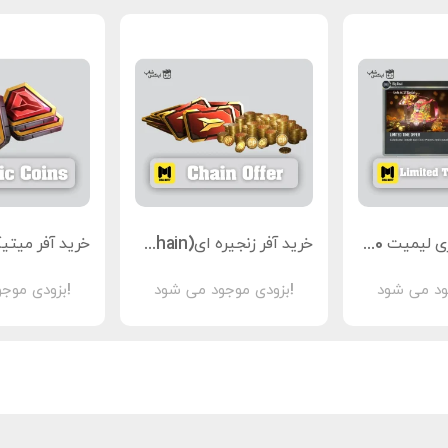
خرید آفر 1 دلاری لیمیت 180 سی پی کالاف
خرید آفر زنجیره ای(Chain) کالاف دیوتی موبایل
بزودی موجود می شود!
بزودی موجود می شود!