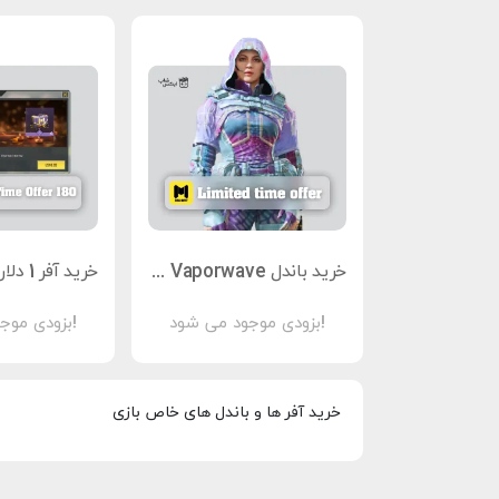
خرید باندل Vaporwave کالاف دیوتی موبایل
بزودی موجود می شود!
بزودی موجود می شود!
خرید آفر ها و باندل های خاص بازی