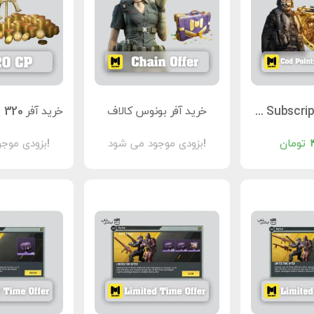
خرید آفر COD Points Subscription کالاف دیوتی موبایل
خرید آفر بونوس کالاف
۴
تومان
بزودی موجود می شود!
بزودی موجود می شود!