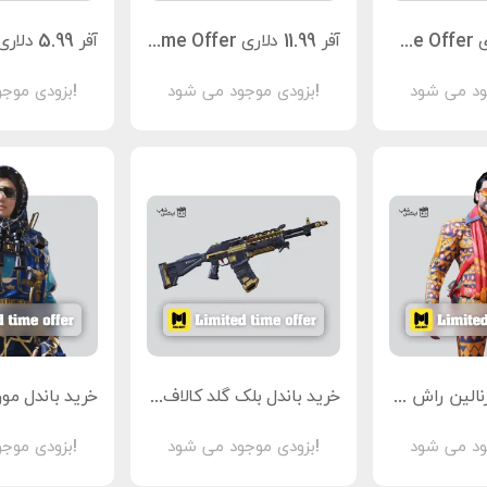
آفر 14.99 دلاری Limited Time Offer کالاف دیوتی موبایل
آفر 11.99 دلاری Limited Time Offer کالاف دیوتی موبایل
بزودی موجود می شود!
بزودی موجود می شود!
خرید باندل آدرنالین راش کالاف دیوتی موبایل
خرید باندل بلک گلد کالاف دیوتی موبایل
بزودی موجود می شود!
بزودی موجود می شود!