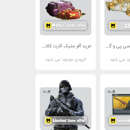
خرید آفر 320 سی پی و گان اپیک
خرید آفر متیک کارت کالاف دیوتی موبایل
بزودی موجود می شود!