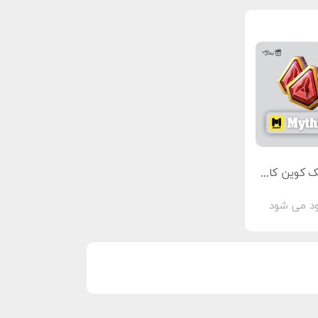
خرید آفر میتیک کوین کالاف دیوتی موبایل