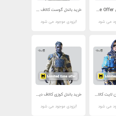
آفر 5.99 دلاری Limited Time Offer کالاف دیوتی موبایل
خرید باندل گوست کالاف دیوتی موبایل
بزودی موجود می شود!
خرید باندل مون لایت کالاف دیوتی موبایل
خرید باندل کوزی کالاف دیوتی موبایل
بزودی موجود می شود!