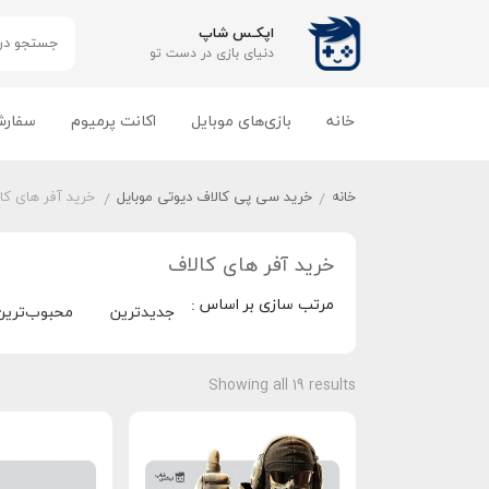
اپکـس شاپ
دنیای بازی‌ در دست تو
خانه
بازی‌های موبایل
اکانت پرمیوم
سفارش
خانه
خرید سی پی کالاف دیوتی موبایل
خرید آفر های کا
/
/
خرید آفر های کالاف
مرتب سازی بر اساس :
جدیدترین
محبوب‌ترین
Showing all 19 results