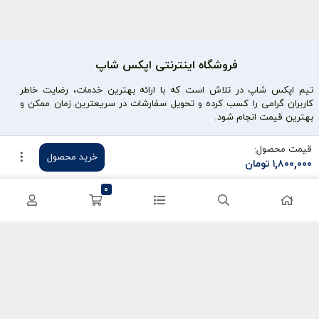
فروشگاه اینترنتی اپکس شاپ
تیم اپکس شاپ در تلاش است که با ارائه بهترین خدمات، رضایت خاطر
کاربران گرامی را کسب کرده و تحویل سفارشات در سریعترین زمان ممکن و
بهترین قیمت انجام شود.
محصولات محبوب
دسترسی سریع
قیمت محصول:
خرید محصول
۱,۸۰۰,۰۰۰
تومان
سی پی کالاف
حساب کاربری
0
کریستال گنشین
سفارشات
یوسی پابجی
پشتیبانی
اعتماد شما سرمایه ماست