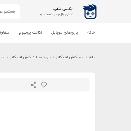
اپکـس شاپ
دنیای بازی‌ در دست تو
خانه
بازی‌های موبایل
اکانت پرمیوم
سفارش
خانه
جم کلش اف کلنز
خرید منظره کلش اف کلنز
خری
/
/
/