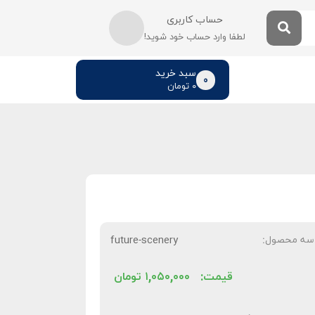
حساب کاربری
لطفا وارد حساب خود شوید!
سبد خرید
0
۰
تومان
سه محصول:
future-scenery
قیمت:
۱,۰۵۰,۰۰۰
تومان