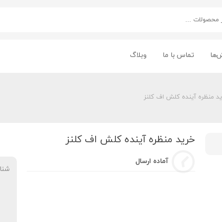
‌ها
تماس با ما
وبلاگ
د منظره آینده کلش اف کلنز
خرید منظره آینده کلش اف کلنز
آماده ارسال
شنا