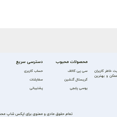
محصولات محبوب
دسترسی سریع
 خاطر کاربران
سی پی کالاف
حساب کاربری
مکن و بهترین
کریستال گنشین
سفارشات
یوسی پابجی
پشتیبانی
تمام حقوق مادی و معنوی برای اپکس شاپ مح