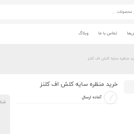
‌ها
تماس با ما
وبلاگ
د منظره سایه کلش اف کلنز
خرید منظره سایه کلش اف کلنز
آماده ارسال
شنا