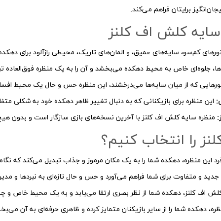
ن‌انگیز برایتان فراهم می‌کند.
سایه کلش اف کلنز
 نورهای کم‌سو، سایه‌های عمیق، و المان‌های تاریک، محیطی رازآلود برای دهکده
ها، جلوه‌ای خاص به محیط دهکده می‌بخشد و آن را به یک منظره فوق‌العاده تب
نورهایی که از میان سایه‌ها می‌درخشند، این منظره حس و حال یک محیط افسانه‌ا
ی:
این منظره برای بازیکنانی که به دنبال تغییر ظاهر دهکده خود به شکلی م
:
منظره سایه کلش اف کلنز
با آخرین نسخه‌های بازی سازگار است و بدون هیچ
نز را انتخاب کنیم؟
رد این منظره، دهکده شما را به یک مکان مرموز و جذاب تبدیل می‌کند که نگاه‌ه
ی جدید و متفاوت برای شما فراهم می‌آورد و حس و حال تازه‌ای به نبردها و مد
کلش اف کلنز، دهکده شما از نظر بصری ارتقا می‌یابد و به یک محیط خاص و چش
ظره، دهکده شما را از سایر بازیکنان متمایز کرده و ظاهری حرفه‌ای به آن می‌بخ