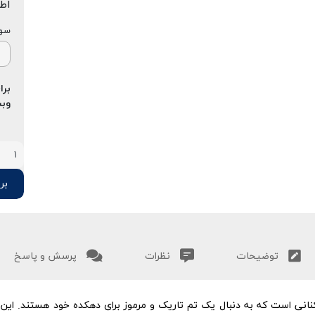
اط
سوپ
برا
وبس
برو
توضیحات
نظرات
پرسش و پاسخ
زیکنانی است که به دنبال یک تم تاریک و مرموز برای دهکده خود هستند. ا