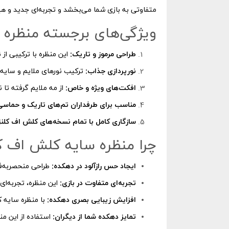
متفاوتی به بازی شما می‌بخشد و تجربه‌ای جدید و هیجا
ویژگی‌های برجسته منظره 
طراحی مرموز و تاریک:
این منظره با ترکیبی از
نورپردازی جذاب:
ترکیب نورهای ملایم و سایه‌
افکت‌های ویژه و خاص:
از مه ملایم گرفته تا 
مناسب برای طرفداران تم‌های تاریک و حماس
سازگاری کامل با تمام نسخه‌های کلش اف کلنز
چرا منظره سایه کلش اف کل
ایجاد حس رازآلود در دهکده:
طراحی منحصر‌به‌ف
تجربه‌ای متفاوت در بازی:
این منظره، تجربه‌ا
افزایش زیبایی بصری دهکده:
با منظره سایه 
تمایز دهکده شما از دیگران:
استفاده از این من