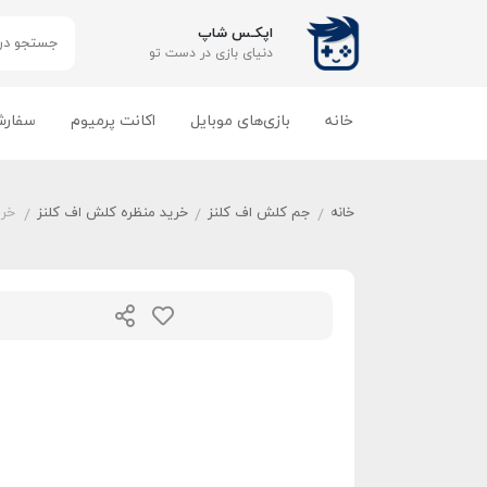
اپکـس شاپ
دنیای بازی‌ در دست تو
خانه
بازی‌های موبایل
اکانت پرمیوم
سفارش
خانه
جم کلش اف کلنز
خرید منظره کلش اف کلنز
خری
/
/
/