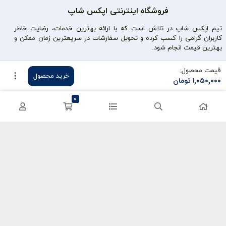
فروشگاه اینترنتی اپکس شاپ
تیم اپکس شاپ در تلاش است که با ارائه بهترین خدمات، رضایت خاطر
کاربران گرامی را کسب کرده و تحویل سفارشات در سریعترین زمان ممکن و
بهترین قیمت انجام شود.
محصولات محبوب
دسترسی سریع
قیمت محصول:
خرید محصول
۱,۰۵۰,۰۰۰
تومان
سی پی کالاف
حساب کاربری
0
کریستال گنشین
سفارشات
یوسی پابجی
پشتیبانی
اعتماد شما سرمایه ماست