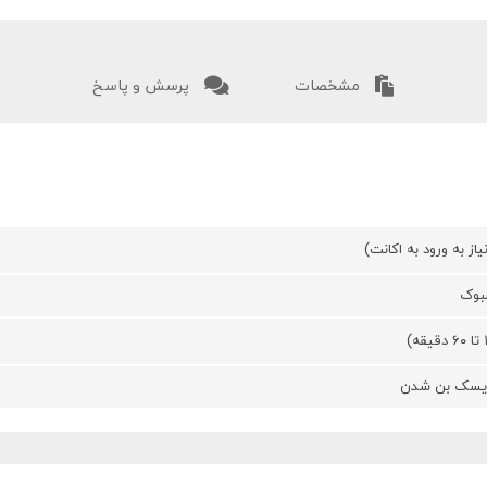
مشخصات
پرسش و پاسخ
ز به ورود به اکانت)
سبوک
 ریسک بن شدن