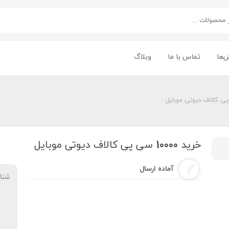
‌ها
تماس با ما
وبلاگ
خرید 10000 سی پی کالاف دیوتی موبایل
آماده ارسال
شنا