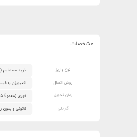
مشخصات
نوع واریز
خرید مستقیم (نیا
روش اتصال
اکتیویژن یا فی
زمان تحویل
فوری (معمولاً ۱۵ تا ۶۰ دقیقه)
گارانتی
قانونی و بدون