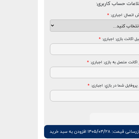
لاعات حساب کاربری:
 اتصال: اجباری:
*
یل اکانت بازی: اجباری:
*
 اکانت متصل به بازی: اجباری:
*
 پروفایل شما در بازي: اجباری:
*
رسانی قیمت: ۱۴۰۵/۰۴/۲۸
افزودن به سبد خرید