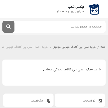
اپکس شاپ
دنیای بازی‌ در دست تو
خانه
خرید سی پی کالاف دیوتی موبایل
خريد 10800 سي پي کالاف ديوتي موبايل
/
/
خريد 10800 سي پي کالاف ديوتي موبايل
توضیحات
مشخصات