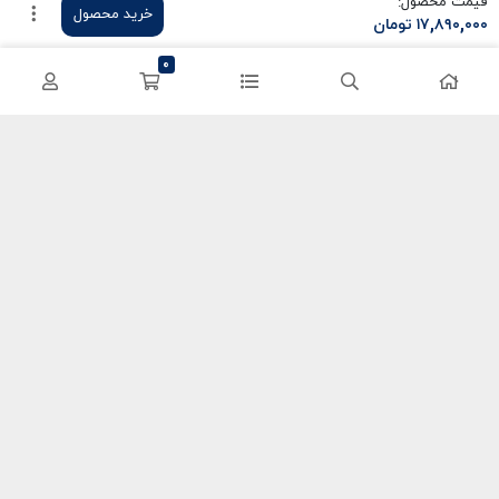
قیمت محصول:
خرید محصول
۱۷,۸۹۰,۰۰۰
تومان
سی پی کالاف
حساب کاربری
0
کریستال گنشین
سفارشات
یوسی پابجی
پشتیبانی
اعتماد شما سرمایه ماست