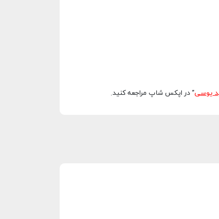
د یوسی
” در اپکس شاپ مراجعه کنید.