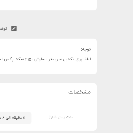
توضی
توجه:
لطفا برای تکمیل سریعتر سفارش 2150 سکه اپکس لجندز موبایل،
مشخصات
مدت زمان شارژ
5 دقیقه الی 6 ساعت