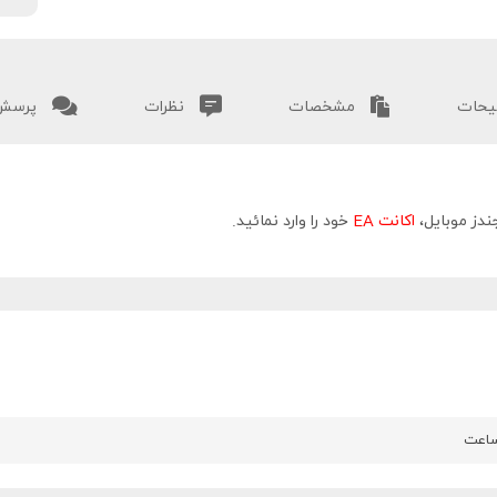
حات
مشخصات
نظرات
پرسش 
اکانت EA
خود را وارد نمائید.