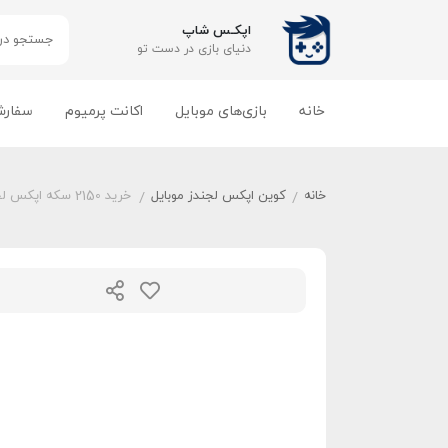
اپکـس شاپ
دنیای بازی‌ در دست تو
خانه
بازی‌های موبایل
اکانت پرمیوم
سفارش
خانه
کوین اپکس لجندز موبایل
خرید 2150 سکه اپکس لجندز موبایل
/
/