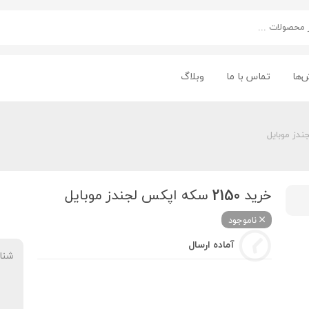
‌ها
تماس با ما
وبلاگ
خرید 2150 سکه اپکس لجندز موبایل
ناموجود
آماده ارسال
شنا