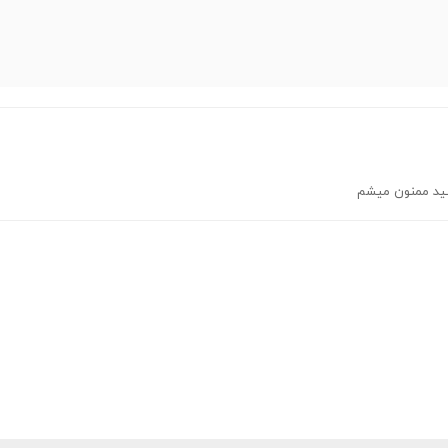
ید ممنون میشم