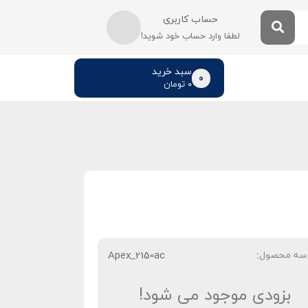
حساب کاربری
لطفا وارد حساب خود شوید!
سبد خرید
0
۰
تومان
سه محصول:
Apex_2150ac
بزودی موجود می شود!