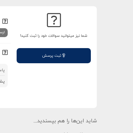
ارس
شما نیز میتوانید سوالات خود را ثبت کنید!
ثبت پرسش
پاس
پشت
شاید این‌ها را هم بپسندید…