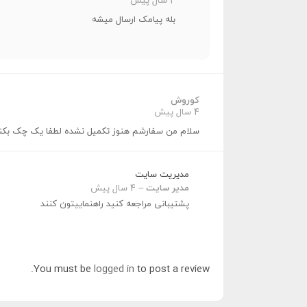
4 سال پیش
بله پیامک ارسال میشه
کوروش
4 سال پیش
سلام من سفارشم هنوز تکمیل نشده لطفا یک چک بکن
مدیریت سایت
مدیر سایت
–
4 سال پیش
پشتیبانی مراجعه کنید راهنماییتون کنند
You must be
logged in
to post a review.