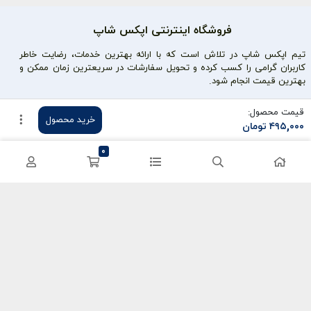
فروشگاه اینترنتی اپکس شاپ
تیم اپکس شاپ در تلاش است که با ارائه بهترین خدمات، رضایت خاطر
کاربران گرامی را کسب کرده و تحویل سفارشات در سریعترین زمان ممکن و
بهترین قیمت انجام شود.
محصولات محبوب
دسترسی سریع
قیمت محصول:
خرید محصول
۴۹۵,۰۰۰
تومان
سی پی کالاف
حساب کاربری
0
کریستال گنشین
سفارشات
یوسی پابجی
پشتیبانی
اعتماد شما سرمایه ماست