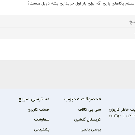
سلام پکاهای بازی اگه برای بار اول خریداری بشه دوبل هست؟
خ:
محصولات محبوب
دسترسی سریع
 خاطر کاربران
سی پی کالاف
حساب کاربری
مکن و بهترین
کریستال گنشین
سفارشات
یوسی پابجی
پشتیبانی