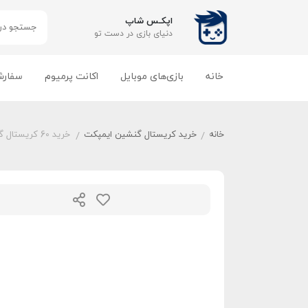
اپکـس شاپ
دنیای بازی‌ در دست تو
خانه
بازی‌های موبایل
اکانت پرمیوم
سفارش
خانه
خرید کریستال گنشین ایمپکت
خرید 60 کریستال گنشین ایمپکت
/
/