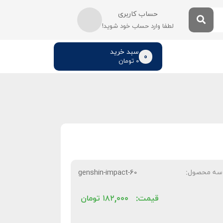
حساب کاربری
لطفا وارد حساب خود شوید!
سبد خرید
0
۰
تومان
سه محصول:
genshin-impact-60
قیمت:
۱۸۲,۰۰۰
تومان