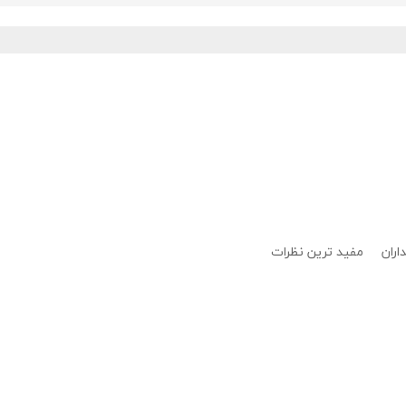
اران
مفید ترین نظرات