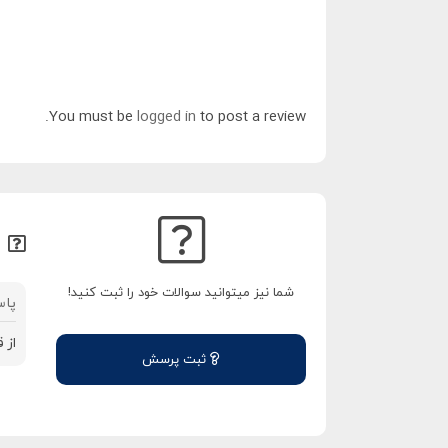
You must be
logged in
to post a review.
شما نیز میتوانید سوالات خود را ثبت کنید!
پاس
از 
ثبت پرسش