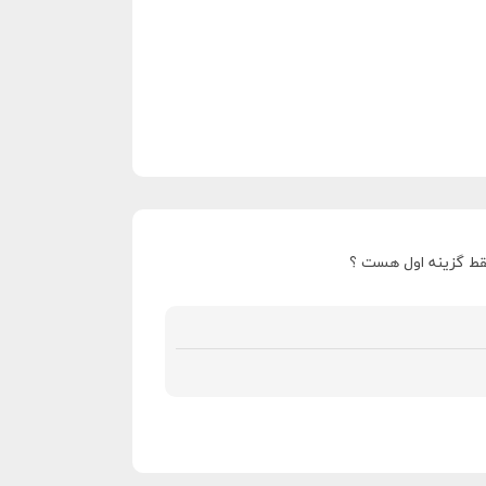
فقط گزینه اول هست ؟