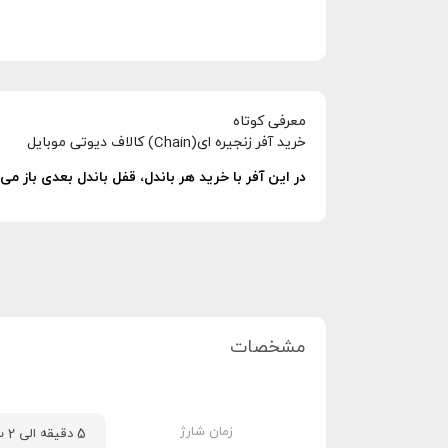
معرفی کوتاه
خرید آفر زنجیره ای(Chain) کالاف دیوتی موبایل
در این آفر با خرید هر باندل، قفل باندل بعدی باز می‌شود. درمجموع موجودی ب
مشخصات
زمان شارژ
5 دقیقه الی 2 ساعت