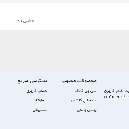
« قبلی
1
2
محصولات محبوب
دسترسی سریع
 خاطر کاربران
سی پی کالاف
حساب کاربری
مکن و بهترین
کریستال گنشین
سفارشات
یوسی پابجی
پشتیبانی