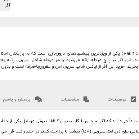
آفر
آفر صندوق یا گاوصندوق کالاف دیوتی موبایل (Vault Offer) یکی از ویژه‌ترین پیشنهادهای درون‌با
ت کنند. این آفر در پنج مرحله ارائه می‌شود و هر مرحله شامل سی‌پی پایه ب
خرید. خرید این آفر از اپکس شاپ سریع، امن و مقرون‌به‌صرفه است و بدون نیا
توضیحات
مشخصات
پرسش و پاسخ
های حرفه‌ای Call of Duty Mobile هستید، حتماً می‌دانید که آفر صندوق یا گاوصندوق کالاف دیوتی موب
با پرداخت کمتر در اختیار شما قرار می‌دهد.