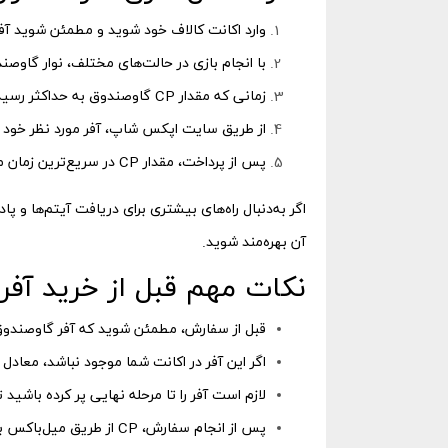
وارد اکانت کالاف خود شوید و مطمئن شوید آفر Vault فعال اس
با انجام بازی در حالت‌های مختلف، نوار گاوصندو
زمانی که مقدار CP گاوصندوق به حداکثر رسید، گزینه خرید برای شما فعال می‌شود.
از طریق سایت اپکس شاپ، آفر مورد نظر خود 
پس از پرداخت، مقدار CP در سریع‌ترین زمان ممکن به میل‌باکس بازی شما ارسال می‌شود.
اگر به‌دنبال راه‌های بیشتری برای دریافت آیتم‌ها و 
آن بهره‌مند شوید.
نکات مهم قبل از خرید آفر
قبل از سفارش، مطمئن شوید که آفر گاوصندوق
اگر این آفر در اکانت شما موجود نباشد، معادل مبلغ پرداختی برا
لازم است آفر را تا مرحله نهایی پر کرده باشید
پس از انجام سفارش، CP از طریق میل‌باکس بازی قابل دریافت است.