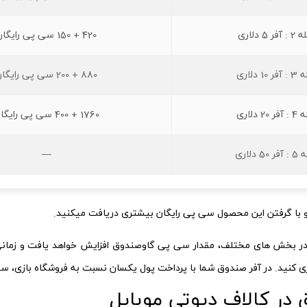
ر 5 دلاری
420 + 150 سی پی رایگان
10 دلاری
880 + 200 سی پی رایگان
20 دلاری
1760 + 400 سی پی رایگان
5 دلاری
—
با گرفتن این محصول سی پی رایگان بیشتری دریافت میکنید.
 در بخش های مختلف، مقدار سی پی گاوصندوق افزایش خواهد یافت و زمانی ا
ی کنید. در آفر صندوق شما با پرداخت پول یکسان نسبت به فروشگاه بازی، س
 در کالاف دیوتی موبایل