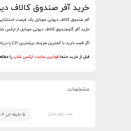
خرید آفر صندوق کالاف دی
خرید آفر گاوصندوق کالاف دیوتی موبایل از اپکس شا
اگر قصد دارید با کمترین هزینه، بیشترین CP را دریافت کنید، این آفر بهترین انتخاب شماست. همین حالا آفر مخصوص خود را انتخاب و ثبت سفارش کنید تا از دیگران جلوتر باشید!
قبل از خرید حتما
قوانین سایت اپکس شاپ
را مطالع
مشخصات
مدت زمان شارژ
5 دقیقه الی 3 ساعت