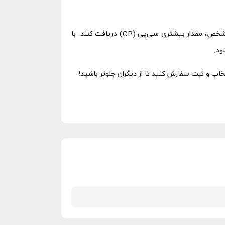
آفر صندوق کالاف دیوتی موبایل یک فرصت استثنایی و محدود در بازی است که به بازیکنان امکان می‌دهد با پرداخت هزینه‌ای مشخص، مقدار بیشتری سی‌پی (CP) دریافت کنند. با
ود.