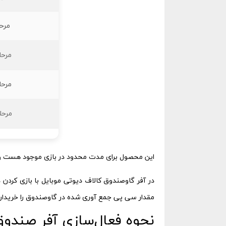
مرحله 2 : آف
مرحله 3 : آفر 
مرحله 4 : آفر 
مرحله 5 : آفر 0
این محصول برای مدت محدود در بازی موجود هست و 
در آفر گاوصندوق کالاف دیوتی موبایل با بازی کردن
مقدار سی پی جمع آوری شده در گاوصندوق را خریدار
نحوه فعال‌سازی آفر صندوق