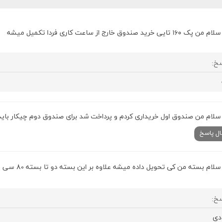
سلام من پک ۱۶۰ تایی خرید صندوق خارج از ساعت کاری فردا تکمیل میشه
خ:
سلام من صندوق اول خریداری کردم و پرداخت شد برای صندوق دوم چیکار باید
ال پاسخ
سلام بسته من کی تحویل داده میشه علاوه بر این بسته دو تا بسته 80 سی پی هم سفارش دادم
خ:
دی