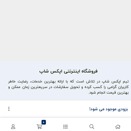
فروشگاه اینترنتی اپکس شاپ
تیم اپکس شاپ در تلاش است که با ارائه بهترین خدمات، رضایت خاطر
کاربران گرامی را کسب کرده و تحویل سفارشات در سریعترین زمان ممکن و
بهترین قیمت انجام شود.
محصولات محبوب
دسترسی سریع
بزودی موجود می شود!
سی پی کالاف
حساب کاربری
0
کریستال گنشین
سفارشات