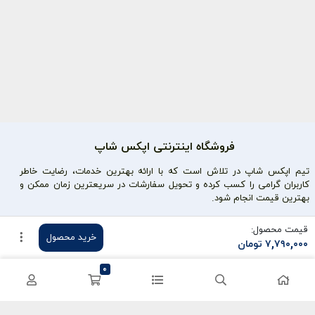
فروشگاه اینترنتی اپکس شاپ
تیم اپکس شاپ در تلاش است که با ارائه بهترین خدمات، رضایت خاطر
کاربران گرامی را کسب کرده و تحویل سفارشات در سریعترین زمان ممکن و
بهترین قیمت انجام شود.
محصولات محبوب
دسترسی سریع
قیمت محصول:
خرید محصول
۷,۷۹۰,۰۰۰
تومان
سی پی کالاف
حساب کاربری
0
کریستال گنشین
سفارشات
یوسی پابجی
پشتیبانی