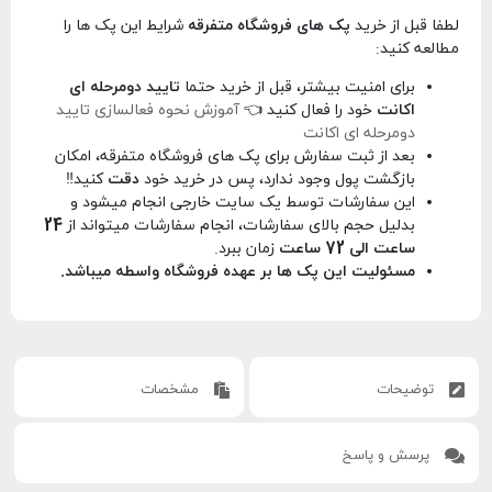
لطفا قبل از خرید
پک های فروشگاه متفرقه
شرایط این پک ها را
مطالعه کنید:
برای امنیت بیشتر، قبل از خرید حتما
تایید دومرحله ای
اکانت
خود را فعال کنید 👈
آموزش نحوه فعالسازی تایید
دومرحله ای اکانت
بعد از ثبت سفارش برای پک های فروشگاه متفرقه، امکان
بازگشت پول وجود ندارد، پس در خرید خود
دقت
کنید‼️
این سفارشات توسط یک سایت خارجی انجام میشود و
بدلیل حجم بالای سفارشات، انجام سفارشات میتواند از
24
ساعت الی 72 ساعت
زمان ببرد.
مسئولیت این پک ها بر عهده فروشگاه واسطه میباشد.
توضیحات
مشخصات
پرسش و پاسخ