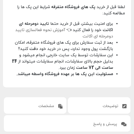
لطفا قبل از خرید
پک های فروشگاه متفرقه
شرایط این پک ها را
مطالعه کنید:
برای امنیت بیشتر، قبل از خرید حتما
تایید دومرحله ای
اکانت
خود را فعال کنید 👈
آموزش نحوه فعالسازی تایید
دومرحله ای اکانت
بعد از ثبت سفارش برای پک های فروشگاه متفرقه، امکان
بازگشت پول وجود ندارد، پس در خرید خود
دقت
کنید‼️
این سفارشات توسط یک سایت خارجی انجام میشود و
بدلیل حجم بالای سفارشات، انجام سفارشات میتواند از
24
ساعت الی 72 ساعت
زمان ببرد.
مسئولیت این پک ها بر عهده فروشگاه واسطه میباشد.
توضیحات
مشخصات
پرسش و پاسخ