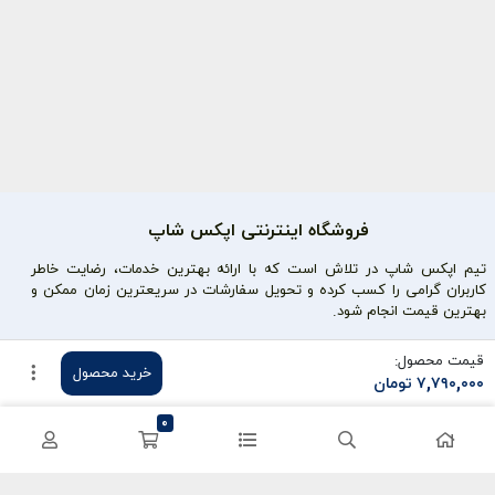
فروشگاه اینترنتی اپکس شاپ
تیم اپکس شاپ در تلاش است که با ارائه بهترین خدمات، رضایت خاطر
کاربران گرامی را کسب کرده و تحویل سفارشات در سریعترین زمان ممکن و
بهترین قیمت انجام شود.
محصولات محبوب
دسترسی سریع
قیمت محصول:
خرید محصول
۷,۷۹۰,۰۰۰
تومان
سی پی کالاف
حساب کاربری
0
کریستال گنشین
سفارشات
یوسی پابجی
پشتیبانی