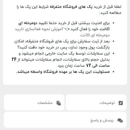
لطفا قبل از خرید
پک های فروشگاه متفرقه
شرایط این پک ها را
مطالعه کنید:
برای امنیت بیشتر، قبل از خرید حتما
تایید دومرحله ای
اکانت
خود را فعال کنید 👈
آموزش نحوه فعالسازی تایید
دومرحله ای اکانت
بعد از ثبت سفارش برای پک های فروشگاه متفرقه، امکان
بازگشت پول وجود ندارد، پس در خرید خود
دقت
کنید‼️
این سفارشات توسط یک سایت خارجی انجام میشود و
بدلیل حجم بالای سفارشات، انجام سفارشات میتواند از
24
ساعت الی 72
ساعت زمان ببرد.
مسئولیت این پک ها بر عهده فروشگاه واسطه میباشد.
توضیحات
مشخصات
پرسش و پاسخ