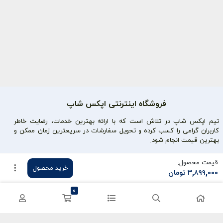
فروشگاه اینترنتی اپکس شاپ
تیم اپکس شاپ در تلاش است که با ارائه بهترین خدمات، رضایت خاطر
کاربران گرامی را کسب کرده و تحویل سفارشات در سریعترین زمان ممکن و
بهترین قیمت انجام شود.
محصولات محبوب
دسترسی سریع
قیمت محصول:
خرید محصول
۳,۸۹۹,۰۰۰
تومان
سی پی کالاف
حساب کاربری
0
کریستال گنشین
سفارشات
یوسی پابجی
پشتیبانی