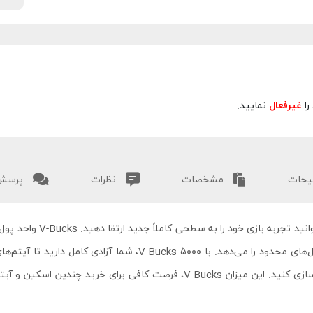
را
غیرفعال
نمایید.
حات
مشخصات
نظرات
پرسش 
با خرید 5000 ویباکس فورتنا
اسکین‌ها، بک‌بلینگ‌ها، پیک‌اکس‌ها، ایموت‌ها و باندل‌های محدود را م
استایل شخصیت خود را مطابق سلیقه خود شخصی‌سازی کنید. این میزان V-Bucks، فرص