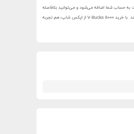
به حساب شما اضافه می‌شود و می‌توانید بلافاصله
از آن استفاده کنید. تیم پشتیبانی ما نیز همیشه آماده است تا در صورت بروز هرگونه مشکل یا نیاز به راهنمایی، شما را همراهی کند. با خرید ۵۰۰۰ V-Bucks از اپکس شاپ، هم تجربه