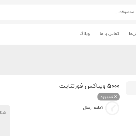
‌ها
تماس با ما
وبلاگ
5000 ویباکس فورتنایت
ناموجود
آماده ارسال
شنا