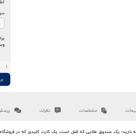
اط
سوپ
برا
وبس
برو
حات
مشخصات
نظرات
پرسش 
له دارید؛ یک صندوق طلایی که قفل است، یک کارت کلیدی که در فروشگ