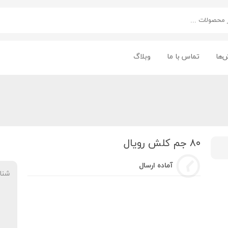
‌ها
تماس با ما
وبلاگ
۸۰ جم کلش رویال
آماده ارسال
شنا