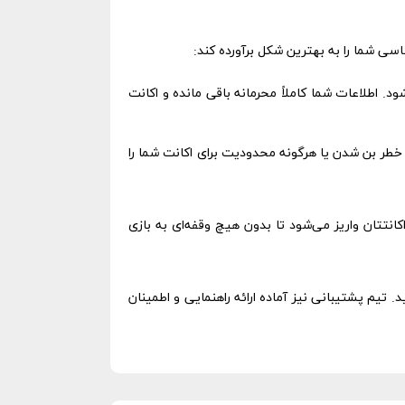
سی شما را به بهترین شکل برآورده کند:
جود است، انجام می‌شود. اطلاعات شما کاملاً محرمانه باقی مانده و اکانت
 خطر بن شدن یا هرگونه محدودیت برای اکانت شما را
برای یک گیمر طلاست! بسته ۸۰ جم شما در سریع‌ترین زمان ممکن، معمولاً زیر ۳۰ دقیقه، به اکانتتان واریز می‌شود تا بدون هیچ وقفه‌ای به بازی
. تیم پشتیبانی نیز آماده ارائه راهنمایی و اطمینان