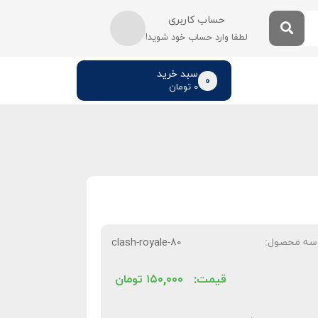
حساب کاربری
لطفا وارد حساب خود شوید!
سبد خرید
0
۰
تومان
سه محصول:
clash-royale-80
قیمت:
۱۵۰,۰۰۰
تومان