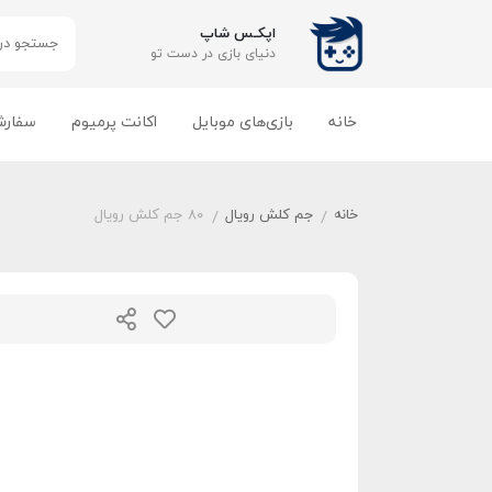
اپکـس شاپ
دنیای بازی‌ در دست تو
خانه
بازی‌های موبایل
اکانت پرمیوم
سفارش
خانه
جم کلش رویال
۸۰ جم کلش رویال
/
/