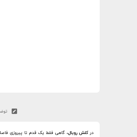
توضی
در
کلش رویال
، گاهی فقط یک قدم تا پیروزی فاص