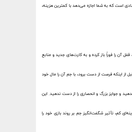
یک و اقتصادی است که به شما اجازه می‌دهد با کمترین هزینه،
نیست ساعت‌ها برای باز شدن یک صندوق طلایی یا ویژه منتظر بمانید. با ۸۰ جم، قفل آن را فوراً باز کرده و به کارت‌های جدید و منابع
ل از اینکه فرصت از دست برود، با جم آن را مال خود
د و جوایز بزرگ و انحصاری را از دست ندهید. این
ی شروع است. با هزینه‌ای کم، تأثیر شگفت‌انگیز جم بر روند بازی خود را