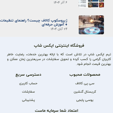
6 آذر 1404
ژیروسکوپ کالاف چیست؟ راهنمای تنظیمات
+ آموزش حرفه‌ای
24 آبان 1404
فروشگاه اینترنتی اپکس شاپ
تیم اپکس شاپ در تلاش است که با ارائه بهترین خدمات، رضایت خاطر
کاربران گرامی را کسب کرده و تحویل سفارشات در سریعترین زمان ممکن و
بهترین قیمت انجام شود.
محصولات محبوب
دسترسی سریع
سی پی کالاف
حساب کاربری
کریستال گنشین
سفارشات
یوسی پابجی
پشتیبانی
اعتماد شما سرمایه ماست