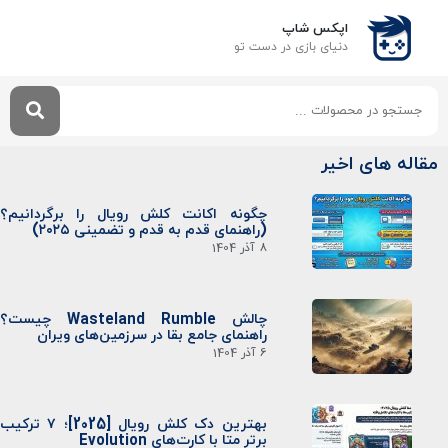
اپکس شاپ
دنیای بازی‌ در دست تو
مقاله های اخیر
چگونه اکانت کلش رویال را برگردانیم؟
(راهنمای قدم به قدم و تضمینی ۲۰۲۵)
8 آذر 1404
چالش Wasteland Rumble چیست؟
راهنمای جامع بقا در سرزمین‌های ویران
6 آذر 1404
بهترین دک کلش رویال [2025]؛ ۷ ترکیب
برتر متا با کارت‌های Evolution