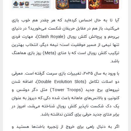
آیا تا به حال احساس کرده‌اید که هر چقدر هم خوب بازی
می‌کنید، باز هم در مقابل حریفان شکست می‌خورید؟ در دنیای
بی‌رحم و پرچالش کلش رویال (Clash Royale)، مهارت فردی
تنها نیمی از مسیر موفقیت است؛ نیمه دیگر، انتخاب بهترین
ترکیب کلش رویال است که با متای (Meta) روز بازی هماهنگ
باشد.
با ورود به سال ۲۰۲۵، تغییرات بازی سرعت گرفته است. معرفی
دو اسلات تکامل (Double Evolution Slots)، اضافه شدن
نیروهای برج جدید (Tower Troops) مثل دگر دوشس و
کنونیر، و بالانس‌های ماهانه باعث شده دکی که دیروز به عنوان
یک دک شکست ناپذیر کلش رویال شناخته می‌شد، امروز در
برابر متای جدید حرفی برای گفتن نداشته باشد.
اگر به دنبال راهی برای خروج از زنجیره باخت‌ها هستید و