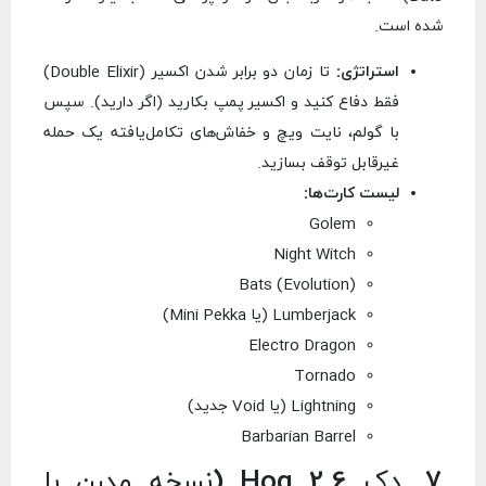
شده است.
استراتژی:
تا زمان دو برابر شدن اکسیر (Double Elixir)
فقط دفاع کنید و اکسیر پمپ بکارید (اگر دارید). سپس
با گولم، نایت ویچ و خفاش‌های تکامل‌یافته یک حمله
غیرقابل توقف بسازید.
لیست کارت‌ها:
Golem
Night Witch
Bats (Evolution)
Lumberjack (یا Mini Pekka)
Electro Dragon
Tornado
Lightning (یا Void جدید)
Barbarian Barrel
7. دک Hog 2.6 (نسخه مدرن با