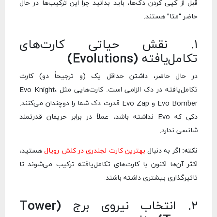
قبل از کپی کردن دک‌ها، باید بدانید چرا این ترکیب‌ها در حال
حاضر “متا” هستند.
۱. نقش حیاتی کارت‌های
تکامل‌یافته (Evolutions)
در حال حاضر، داشتن حداقل یک (و ترجیحاً دو) کارت
تکامل‌یافته در دک الزامی است. کارت‌هایی مثل Evo Knight،
Evo Bomber و Evo Zap قدرت دک شما را دوچندان می‌کنند.
دکی که Evo نداشته باشد، عملاً در برابر حریفان قدرتمند
شانسی ندارد.
نکته:
اگر به دنبال
بهترین کارت لجندری در کلش رویال
هستید،
اکثر آن‌ها اکنون با کارت‌های تکامل‌یافته ترکیب می‌شوند تا
تاثیرگذاری بیشتری داشته باشند.
۲. انتخاب نیروی برج (Tower