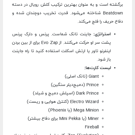
برگشته است و به عنوان بهترین ترکیب کلش رویال در دسته
Beatdown شناخته می‌شود. قدرت تخریب دوچندان شده و
دفاع حریف را فلج می‌کند.
استراتژی:
جاینت تانک شماست. پرنس و دارک پرنس
پشت سر او حرکت می‌کنند. از Evo Zap برای از بین بردن
اینفرنو تاور یا ارتش اسکلت استفاده کنید تا راه جاینت
باز شود.
لیست کارت‌ها:
Giant (تانک اصلی)
Prince (دمیج‌دیلر سنگین)
Dark Prince (اسپلش دمیج و شیلد)
Electro Wizard (کنترل هوایی و ریست)
Mega Minion (یا Phoenix)
Miner (یا Mini Pekka برای دفاع بیشتر)
Fireball