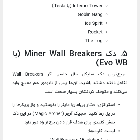
Inferno Tower (یا Tesla)
Goblin Gang
Ice Spirit
Rocket
The Log
5. دک Miner Wall Breakers (با
Evo WB)
سریع‌ترین دک سایکل حال حاضر. اگر Wall Breakers
تکامل‌یافته داشته باشید، آن‌ها پس از نابودی هم دمیج وارد
می‌کنند و متوقف کردنشان بسیار سخت است.
استراتژی:
فشار بی‌امان! ماینر را بفرستید و وال‌بریکرها را
در پل رها کنید. مجیک آرچر (Magic Archer) در این دک
نقش کلیدی برای هدف قرار دادن برج از راه دور دارد.
لیست کارت‌ها:
Wall Breakers (Evolution)