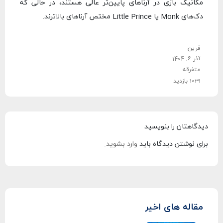
مکانیک بازی در آرناهای پایین‌تر عالی هستند، در حالی که
دک‌های Monk یا Little Prince مختص آرناهای بالاترند.
فرین
آذر 6, 1404
متفرقه
1031 بازدید
دیدگاهتان را بنویسید
برای نوشتن دیدگاه باید
وارد بشوید
.
مقاله های اخیر