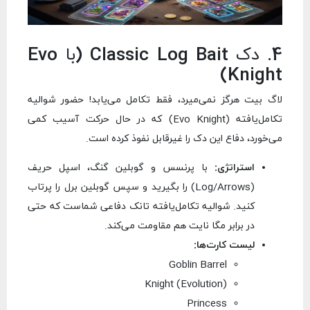
4. دک Classic Log Bait (با Evo
Knight)
لاگ بیت هرگز نمی‌میرد، فقط تکامل می‌یابد! حضور شوالیه
تکامل‌یافته (Evo Knight) که در حال حرکت آسیب کمی
می‌خورد، دفاع این دک را غیرقابل نفوذ کرده است.
استراتژی:
با پرنسس و گوبلین گنگ، اسپل حریف
(Log/Arrows) را بگیرید و سپس گوبلین برل را پرتاب
کنید. شوالیه تکامل‌یافته تانک دفاعی شماست که حتی
در برابر مگا نایت هم مقاومت می‌کند.
لیست کارت‌ها:
Goblin Barrel
Knight (Evolution)
Princess