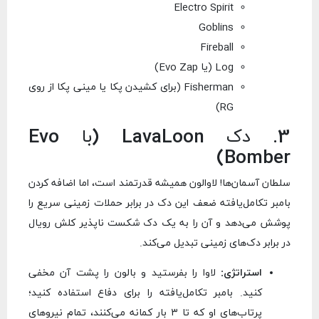
Electro Spirit
Goblins
Fireball
Log (یا Evo Zap)
Fisherman (برای کشیدن پکا یا مینی پکا از روی
RG)
3. دک LavaLoon (با Evo
Bomber)
سلطان آسمان‌ها! لاوالون همیشه قدرتمند است، اما اضافه کردن
بامبر تکامل‌یافته ضعف این دک در برابر حملات زمینی سریع را
پوشش می‌دهد و آن را به یک دک شکست ناپذیر کلش رویال
در برابر دک‌های زمینی تبدیل می‌کند.
استراتژی:
لاوا را بفرستید و بالون را پشت آن مخفی
کنید. بامبر تکامل‌یافته را برای دفاع استفاده کنید؛
پرتاب‌های او که تا ۳ بار کمانه می‌کنند، تمام نیروهای