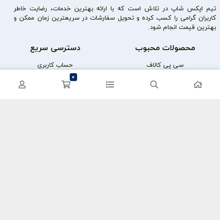
تیم اپکس شاپ در تلاش است که با ارائه بهترین خدمات، رضایت خاطر
کاربران گرامی را کسب کرده و تحویل سفارشات در سریعترین زمان ممکن و
بهترین قیمت انجام شود.
محصولات محبوب
دسترسی سریع
سی پی کالاف
حساب کاربری
0
کریستال گنشین
سفارشات
یوسی پابجی
پشتیبانی
اعتماد شما سرمایه ماست