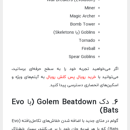
Miner
Magic Archer
Bomb Tower
Goblins (یا Skeletons)
Tornado
Fireball
Spear Goblins
اگر می‌خواهید تجربه خود را به سطح حرفه‌ای برسانید،
می‌توانید با
خرید رویال پس کلش رویال
به آیتم‌های ویژه و
اسکین‌های انحصاری دسترسی پیدا کنید.
6. دک Golem Beatdown (با Evo
Bats)
گولم در متای جدید با اضافه شدن خفاش‌های تکامل‌یافته (Evo
Bats) که با هر ضربه جان خود را پر می‌کنند، بسیار خطرناک