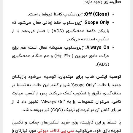
فعال‌سازی وجود دارد:
Off (Close):
ژیروسکوپ کاملاً غیرفعال است.
Scope Only:
ژیروسکوپ فقط زمانی فعال می‌شود که
بازیکن دکمه هدف‌گیری (ADS) را فشار می‌دهد یا از
اسکوپ استفاده می‌کند.
Always On:
ژیروسکوپ همیشه فعال است؛ هم برای
حرکت عادی دوربین (Hip Fire) و هم هنگام هدف‌گیری
(ADS).
توصیه اپکس شاپ برای مبتدیان:
توصیه می‌شود بازیکنان
جدید با حالت “Scope Only” شروع کنند. این حالت به تسلط بر
هدف‌گیری دقیق با اسکوپ کمک می‌کند. پس از کسب مهارت
کافی، می‌توان تنظیمات را به “Always On” تغییر داد تا از
مزایای کامل آن در نبردهای نزدیک (CQC) نیز بهره‌مند شد.
با تسلط بر این قابلیت، برای خرید اسکین‌های جذاب و تکمیل
تجربه بازی خود، می‌توانید
سی پی کالاف دیوتی
مورد نیازتان را