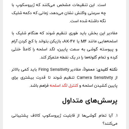
است. این تنظیمات مشخص می‌کنند که ژیروسکوپ با
چه سرعتی واکنش نشان می‌دهد، زمانی که دکمه شلیک
نگه داشته شده است.
مقادیر این بخش باید طوری تنظیم شوند که هنگام شلیک با
اسلحه‌هایی مانند M4 یا AK-47، بازیکن بتواند با کج کردن آرام
و پیوسته گوشی به سمت پایین، لگد اسلحه را کاملاً خنثی
کرده و تمام گلوله‌ها را در یک نقطه متمرکز کند.
نکته کلیدی:
معمولاً، مقادیر Firing Sensitivity باید کمی بالاتر
از Camera Sensitivity تنظیم شوند تا قدرت بیشتری برای
پایین کشیدن اسلحه و
کنترل لگد اسلحه
فراهم باشد.
پرسش‌های متداول
۱. آیا تمام گوشی‌ها از قابلیت ژیروسکوپ کالاف پشتیبانی
می‌کنند؟