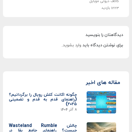
کالاف دیوتی موبایل
1223 بازدید
دیدگاهتان را بنویسید
برای نوشتن دیدگاه باید
وارد بشوید
.
مقاله های اخیر
چگونه اکانت کلش رویال را برگردانیم؟
(راهنمای قدم به قدم و تضمینی
۲۰۲۵)
8 آذر 1404
چالش Wasteland Rumble
چیست؟ راهنمای جامع بقا در