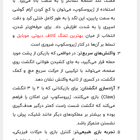
ممتد، لگد اسلحه نشانگر را به سمت بالا می‌برد. با
استفاده از ژیروسکوپ، می‌توان با کج کردن آرام گوشی
به سمت پایین، این لگد را به طور کامل خنثی کرد و دقت
اسپری را به شدت افزایش داد. برای حرفه‌ای‌تر شدن،
انتخاب از میان
بهترین تفنگ کالاف دیوتی موبایل
و
تسلط بر آن‌ها در کنار ژیروسکوپ، ضروری است.
واکنش‌های سریع‌تر:
در مواقعی که بازیکن از پشت مورد
حمله قرار می‌گیرد، به جای کشیدن طولانی انگشت روی
صفحه، می‌تواند با ترکیبی از حرکت سریع مچ و کمک
انگشت، در کسری از ثانیه واکنش نشان دهد.
آزادسازی انگشتان:
برای بازیکنانی که با ۲ یا ۳ انگشت
(Claw) بازی می‌کنند، ژیروسکوپ این امکان را فراهم
می‌کند که انگشت شست راست کمتر درگیر هدف‌گیری
بوده و بیشتر بر عملکردهای دیگر مانند شلیک، پرش یا
نشستن متمرکز باشد.
تجربه بازی طبیعی‌تر:
کنترل بازی با حرکات فیزیکی،