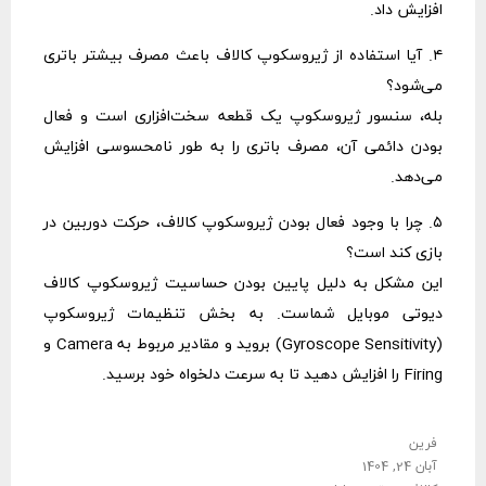
افزایش داد.
۴. آیا استفاده از ژیروسکوپ کالاف باعث مصرف بیشتر باتری
می‌شود؟
بله، سنسور ژیروسکوپ یک قطعه سخت‌افزاری است و فعال
بودن دائمی آن، مصرف باتری را به طور نامحسوسی افزایش
می‌دهد.
۵. چرا با وجود فعال بودن ژیروسکوپ کالاف، حرکت دوربین در
بازی کند است؟
این مشکل به دلیل پایین بودن حساسیت ژیروسکوپ کالاف
دیوتی موبایل شماست. به بخش تنظیمات ژیروسکوپ
(Gyroscope Sensitivity) بروید و مقادیر مربوط به Camera و
Firing را افزایش دهید تا به سرعت دلخواه خود برسید.
فرین
آبان 24, 1404