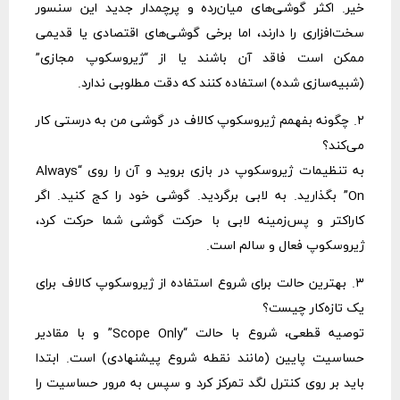
خیر. اکثر گوشی‌های میان‌رده و پرچمدار جدید این سنسور
سخت‌افزاری را دارند، اما برخی گوشی‌های اقتصادی یا قدیمی
ممکن است فاقد آن باشند یا از “ژیروسکوپ مجازی”
(شبیه‌سازی شده) استفاده کنند که دقت مطلوبی ندارد.
۲. چگونه بفهمم ژیروسکوپ کالاف در گوشی من به درستی کار
می‌کند؟
به تنظیمات ژیروسکوپ در بازی بروید و آن را روی “Always
On” بگذارید. به لابی برگردید. گوشی خود را کج کنید. اگر
کاراکتر و پس‌زمینه لابی با حرکت گوشی شما حرکت کرد،
ژیروسکوپ فعال و سالم است.
۳. بهترین حالت برای شروع استفاده از ژیروسکوپ کالاف برای
یک تازه‌کار چیست؟
توصیه قطعی، شروع با حالت “Scope Only” و با مقادیر
حساسیت پایین (مانند نقطه شروع پیشنهادی) است. ابتدا
باید بر روی کنترل لگد تمرکز کرد و سپس به مرور حساسیت را