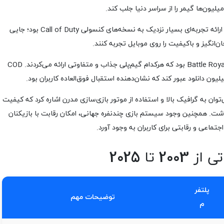
یون‌ها گیمر را از سراسر دنیا جلب کند.
محبوبیت سریع نسخه اولیه COD Mobile به دلیل ارائه تجربه‌ای بسیار نزدیک به نسخه‌های کنسولی Call of Duty بود؛ جایی
‌انگیز و باکیفیت را روی موبایل تجربه کنند.
این نسخه شامل دو حالت شاخص Multiplayer و Battle Royale بود که هرکدام گیم‌پلی جذاب و متفاوتی ارائه می‌کردند. COD
وان به گرافیک بالا و استفاده از موتور بازی‌سازی مدرن اشاره کرد که کیفیت
اشت. همچنین وجود سیستم بازی چندنفره جهانی، امکان رقابت با بازیکنان
اجتماعی و رقابتی برای کاربران به وجود آورد.
تا 2025
پلتفر
توضیحات مهم
م