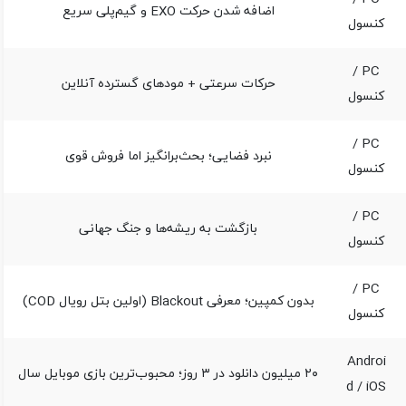
اضافه شدن حرکت EXO و گیم‌پلی سریع
کنسول
PC /
حرکات سرعتی + مودهای گسترده آنلاین
کنسول
PC /
نبرد فضایی؛ بحث‌برانگیز اما فروش قوی
کنسول
PC /
بازگشت به ریشه‌ها و جنگ جهانی
کنسول
PC /
بدون کمپین؛ معرفی Blackout (اولین بتل رویال COD)
کنسول
Androi
۲۰ میلیون دانلود در ۳ روز؛ محبوب‌ترین بازی موبایل سال
d / iOS