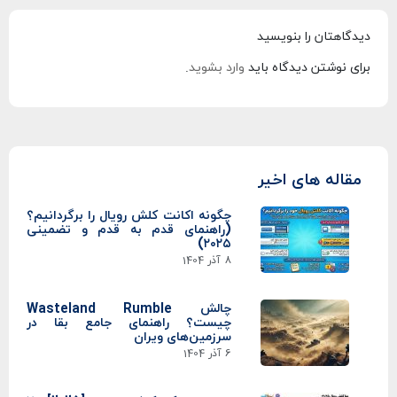
دیدگاهتان را بنویسید
برای نوشتن دیدگاه باید
وارد بشوید
.
مقاله های اخیر
چگونه اکانت کلش رویال را برگردانیم؟
(راهنمای قدم به قدم و تضمینی
۲۰۲۵)
8 آذر 1404
چالش Wasteland Rumble
چیست؟ راهنمای جامع بقا در
سرزمین‌های ویران
6 آذر 1404