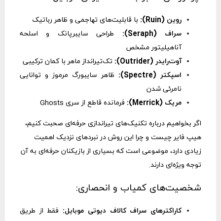
روین (Ruin):
با قابلیت‌های تهاجمی و ظاهر رباتیک
سراف (Seraph):
طراحی سایبرپانک و اسلحه
آناهیلیتور مشخص
آوت‌رایدر (Outrider):
تک‌تیرانداز ماهر با کمان ترکیبی
اسپکتر (Spectre):
ظاهر سایبورگ مرموز و توانایی
نامرئی شدن
مریک (Merrick):
فرمانده قاطع از سری Ghosts
اگر بخواهیم درباره تکنیک‌های تیراندازی حرفه‌ای صحبت کنیم،
هیپ فایر چیست
و چرا این روش در نبردهای نزدیک اهمیت
زیادی دارد، موضوعی است که بسیاری از بازیکنان حرفه‌ای به آن
توجه ویژه‌ای دارند.
شخصیت‌های کمیاب و انحصاری:
کاراکترهای سراف کالاف دیوتی موبایل:
فقط از طریق