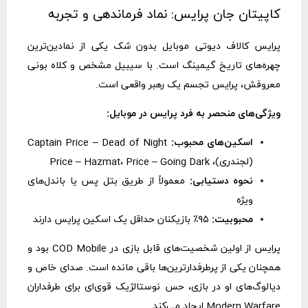
کاپیتان جان پرایس: نماد فرماندهی و تجربه
پرایس کالاف دیوتی موبایل بدون شک یکی از نمادین‌ترین
چهره‌های تاریخ گیمینگ است. با سیبیل مشخص و کلاه بونی
معروفش، پرایس تجسم یک رهبر واقعی است.
ویژگی‌های منحصر به فرد پرایس در موبایل:
اسکین‌های محبوب:
Captain Price – Dead of Night
(لجندری)، Price – Hazmat، Price – Going Dark
نحوه دستیابی:
معمولاً از طریق بتل پس یا باندل‌های
ویژه
محبوبیت:
۹۵٪ بازیکنان حداقل یک اسکین پرایس دارند
پرایس از اولین شخصیت‌های قابل بازی در COD Mobile بود و
همچنان یکی از پرطرفدارترین‌ها باقی مانده است. صدای خاص و
دیالوگ‌های او در بازی، حس نوستالژیک قوی‌ای برای طرفداران
Modern Warfare ایجاد می‌کند.