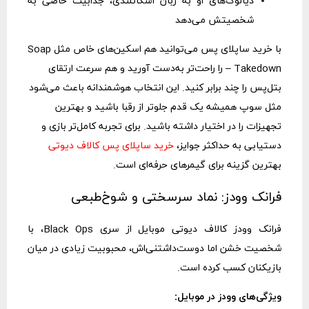
دیالوگ‌های او به زبان اسکاتلندی، جذابیت خاصی به
شخصیتش می‌دهد
با خرید ساپلای پس می‌توانید هم اسکین‌های خاص مثل Soap
– Takedown را راحت‌تر به‌دست آورید و هم سرعت ارتقای
بتل‌پس را چند برابر کنید. این انتخاب هوشمندانه باعث می‌شود
مثل سوپ همیشه یک قدم جلوتر از رقبا باشید و بهترین
تجهیزات را در اختیار داشته باشید. برای تجربه کامل‌تر بازی و
دستیابی به حداکثر جوایز،
خرید ساپلای پس کالاف دیوتی
بهترین گزینه برای گیمرهای حرفه‌ای است.
فرانک وودز: نماد سرسختی و شوخ‌طبعی
فرانک وودز کالاف دیوتی موبایل از سری Black Ops، با
شخصیت خشن اما دوست‌داشتنی‌اش، محبوبیت زیادی در میان
بازیکنان کسب کرده است.
ویژگی‌های وودز در موبایل: