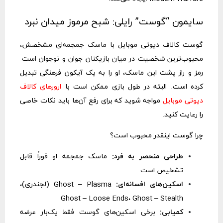
سایمون “گوست” رایلی: شبح مرموز میدان نبرد
گوست کالاف دیوتی موبایل با ماسک جمجمه‌ای مشخصش،
محبوب‌ترین شخصیت در میان بازیکنان جوان و نوجوان است.
رمز و راز پشت این ماسک، او را به یک آیکون فرهنگی تبدیل
کرده است. البته در طول بازی ممکن است با
ارورهای کالاف
دیوتی موبایل
مواجه شوید که برای رفع آن‌ها باید نکات خاصی
را رعایت کنید.
چرا گوست اینقدر محبوب است؟
طراحی منحصر به فرد:
ماسک جمجمه او فوراً قابل
تشخیص است
اسکین‌های افسانه‌ای:
Ghost – Plasma (لجندری)،
Ghost – Loose Ends، Ghost – Stealth
کمیابی:
برخی اسکین‌های گوست فقط یک‌بار عرضه