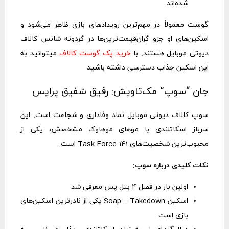
شده‌اند
گوست معمولاً در مهم‌ترین رویدادهای بازی ظاهر می‌شود و
اسکین‌های او جزو گران‌قیمت‌ترین‌ها در گردونه شانس کالاف
دیوتی موبایل هستند. با
خرید پک گوست کالاف
میتوانید به
این اسکین جذاب دسترسی داشته باشید
جان “سوپ” مک‌تاویش: رفیق شفیق پرایس
سوپ کالاف دیوتی موبایل نماد وفاداری و شجاعت است. این
سرباز اسکاتلندی با موهای موهاوک مشخصش، یکی از
محبوب‌ترین شخصیت‌های Task Force 141 است.
نکات کلیدی درباره سوپ:
اولین بار در فصل ۴ بتل پس معرفی شد
اسکین Soap – Takedown یکی از نادرترین اسکین‌های
بازی است