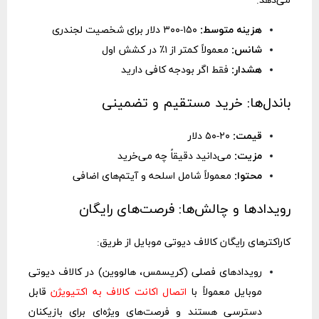
می‌دهد:
هزینه متوسط:
۱۵۰-۳۰۰ دلار برای شخصیت لجندری
شانس:
معمولاً کمتر از ۱٪ در کشش اول
هشدار:
فقط اگر بودجه کافی دارید
باندل‌ها: خرید مستقیم و تضمینی
قیمت:
۲۰-۵۰ دلار
مزیت:
می‌دانید دقیقاً چه می‌خرید
محتوا:
معمولاً شامل اسلحه و آیتم‌های اضافی
رویدادها و چالش‌ها: فرصت‌های رایگان
کاراکترهای رایگان کالاف دیوتی موبایل از طریق:
رویدادهای فصلی (کریسمس، هالووین) در کالاف دیوتی
موبایل معمولاً با
اتصال اکانت کالاف به اکتیویژن
قابل
دسترسی هستند و فرصت‌های ویژه‌ای برای بازیکنان