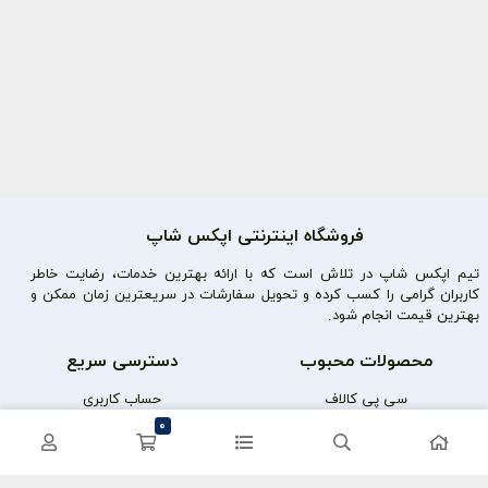
فروشگاه اینترنتی اپکس شاپ
تیم اپکس شاپ در تلاش است که با ارائه بهترین خدمات، رضایت خاطر
کاربران گرامی را کسب کرده و تحویل سفارشات در سریعترین زمان ممکن و
بهترین قیمت انجام شود.
محصولات محبوب
دسترسی سریع
سی پی کالاف
حساب کاربری
0
کریستال گنشین
سفارشات
یوسی پابجی
پشتیبانی