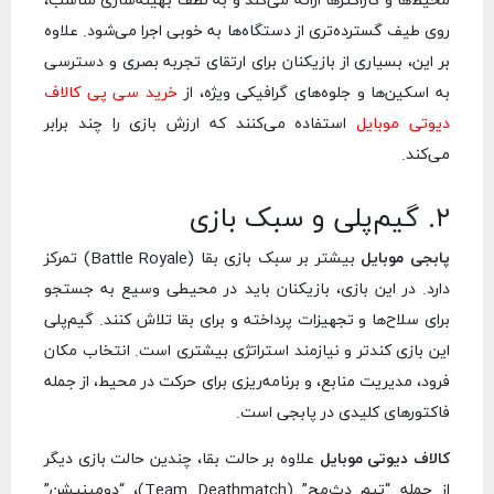
محیط‌ها و کاراکترها ارائه می‌کند و به لطف بهینه‌سازی مناسب،
روی طیف گسترده‌تری از دستگاه‌ها به خوبی اجرا می‌شود. علاوه
بر این، بسیاری از بازیکنان برای ارتقای تجربه بصری و دسترسی
به اسکین‌ها و جلوه‌های گرافیکی ویژه، از
خرید سی پی کالاف
دیوتی موبایل
استفاده می‌کنند که ارزش بازی را چند برابر
می‌کند.
۲. گیم‌پلی و سبک بازی
پابجی موبایل
بیشتر بر سبک بازی بقا (Battle Royale) تمرکز
دارد. در این بازی، بازیکنان باید در محیطی وسیع به جستجو
برای سلاح‌ها و تجهیزات پرداخته و برای بقا تلاش کنند. گیم‌پلی
این بازی کندتر و نیازمند استراتژی بیشتری است. انتخاب مکان
فرود، مدیریت منابع، و برنامه‌ریزی برای حرکت در محیط، از جمله
فاکتورهای کلیدی در پابجی است.
کالاف دیوتی موبایل
علاوه بر حالت بقا، چندین حالت بازی دیگر
از جمله “تیم دث‌مچ” (Team Deathmatch)، “دومینیشن”