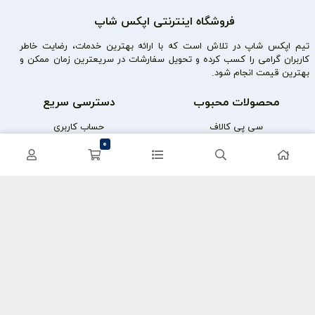
فروشگاه اینترنتی اپکس شاپ
تیم اپکس شاپ در تلاش است که با ارائه بهترین خدمات، رضایت خاطر
کاربران گرامی را کسب کرده و تحویل سفارشات در سریعترین زمان ممکن و
بهترین قیمت انجام شود.
محصولات محبوب
دسترسی سریع
سی پی کالاف
حساب کاربری
0
کریستال گنشین
سفارشات
یوسی پابجی
پشتیبانی
اعتماد شما سرمایه ماست