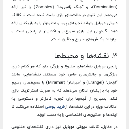
(Domination)، و “جنگ زامبی‌ها” (Zombies) را نیز ارائه
می‌دهد. این تنوع در حالت‌های بازی باعث شده است تا کالاف
دیوتی موبایل بتواند تجربه‌ای پویا و متنوع‌تر را به بازیکنان ارائه
دهد. گیم‌پلی این بازی سریع‌تر و اکشن‌تر از پابجی است و
نیازمند واکنش‌های سریع و دقیق است.
۳. نقشه‌ها و محیط‌ها
پابجی موبایل
نقشه‌های متنوع و بزرگی دارد که هر کدام دارای
ویژگی‌ها و چالش‌های خاص خود هستند. نقشه‌هایی مانند
“ارنجل” (Erangel) و “میرامار” (Miramar) با محیط‌های وسیع
خود به بازیکنان امکان می‌دهند که به صورت استراتژیک بازی
کنند. بسیاری از گیمرها برای تجربه کامل‌تر و دسترسی به
امکانات ویژه در این نقشه‌ها، از
خرید یوسی
استفاده می‌کنند تا
آیتم‌ها و اسکین‌های اختصاصی را به دست آورند.
در مقابل،
کالاف دیوتی موبایل
نیز دارای نقشه‌های متنوعی