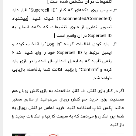
تنظیمات در آن مشخص شده است.]
سپس روی دکمه‌ای که کنار “Supercell ID” قرار دارد
(Disconnected/Connected) کلیک کنید. [پیشنهاد
تصویر: نمایی از منوی تنظیمات که دکمه اتصال به
Supercell ID در آن واضح است.]
وارد کردن اطلاعات گزینه “Log In” را انتخاب کرده و
ایمیل مرتبط با Supercell ID خود را وارد کنید. کد ۶
رقمی تأیید که به ایمیل شما ارسال شده را در بازی وارد
کرده و “Confirm” را بزنید. اکانت شما بلافاصله بازیابی
خواهد شد.
اگر در کنار بازی کلش اف کلنز، علاقه‌مند به بازی کلش رویال هم
هستید، برای
خرید جم کلش رویال
می‌توانید از منابع معتبر
مانند اپکس شاپ استفاده کنید. خرید الماس در کلش رویال به
شما این امکان را می‌دهد که به سرعت کارتها و امکانات جدید را
باز کنید.