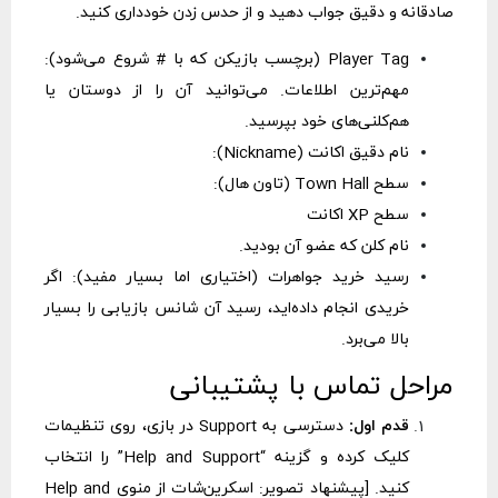
صادقانه و دقیق جواب دهید و از حدس زدن خودداری کنید.
Player Tag (برچسب بازیکن که با # شروع می‌شود):
مهم‌ترین اطلاعات. می‌توانید آن را از دوستان یا
هم‌کلنی‌های خود بپرسید.
نام دقیق اکانت (Nickname):
سطح Town Hall (تاون هال):
سطح XP اکانت
نام کلن که عضو آن بودید.
رسید خرید جواهرات (اختیاری اما بسیار مفید): اگر
خریدی انجام داده‌اید، رسید آن شانس بازیابی را بسیار
بالا می‌برد.
مراحل تماس با پشتیبانی
قدم اول:
دسترسی به Support در بازی، روی تنظیمات
کلیک کرده و گزینه “Help and Support” را انتخاب
کنید. [پیشنهاد تصویر: اسکرین‌شات از منوی Help and