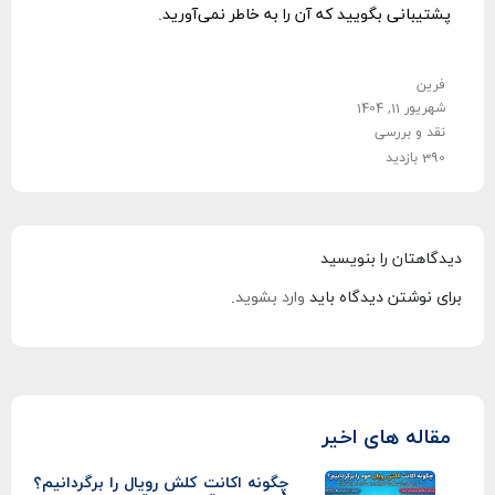
پشتیبانی بگویید که آن را به خاطر نمی‌آورید.
فرین
شهریور 11, 1404
نقد و بررسی
390 بازدید
دیدگاهتان را بنویسید
برای نوشتن دیدگاه باید
وارد بشوید
.
مقاله های اخیر
چگونه اکانت کلش رویال را برگردانیم؟