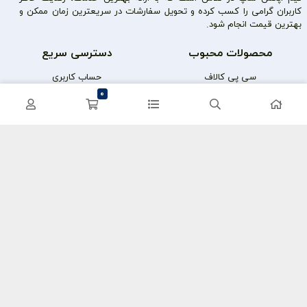
کاربران گرامی را کسب کرده و تحویل سفارشات در سریعترین زمان ممکن و
بهترین قیمت انجام شود.
محصولات محبوب
دسترسی سریع
سی پی کالاف
حساب کاربری
0
کریستال گنشین
سفارشات
یوسی پابجی
پشتیبانی
اعتماد شما سرمایه ماست