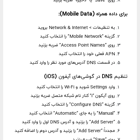
روی “Save” یا “ذخیره” ضربه بزنید
برای داده همراه (Mobile Data):
به تنظیمات > Network & Internet بروید
گزینه “Mobile Network” را انتخاب کنید
روی “Access Point Names” ضربه بزنید
APN فعلی خود را انتخاب کنید
در قسمت DNS آدرس‌های مورد نظر را وارد کنید
تنظیم DNS در گوشی‌های آیفون (iOS)
وارد Settings شوید و Wi-Fi را انتخاب کنید
روی آیکون “i” کنار نام شبکه متصل ضربه بزنید
گزینه “Configure DNS” را انتخاب کنید
“Manual” را به جای “Automatic” انتخاب کنید
“Add Server” را بزنید و آدرس DNS اول را وارد کنید
مجدداً “Add Server” را بزنید و آدرس دوم را اضافه کنید
روی “Save” ضربه بزنید