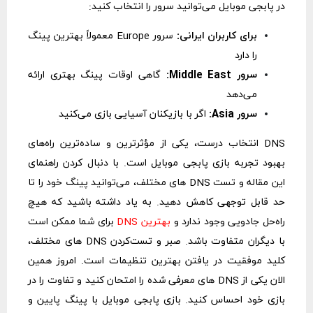
در پابجی موبایل می‌توانید سرور را انتخاب کنید:
برای کاربران ایرانی:
سرور Europe معمولاً بهترین پینگ
را دارد
سرور Middle East:
گاهی اوقات پینگ بهتری ارائه
می‌دهد
سرور Asia:
اگر با بازیکنان آسیایی بازی می‌کنید
DNS انتخاب درست، یکی از مؤثرترین و ساده‌ترین راه‌های
بهبود تجربه بازی پابجی موبایل است. با دنبال کردن راهنمای
این مقاله و تست DNS‌ های مختلف، می‌توانید پینگ خود را تا
حد قابل توجهی کاهش دهید.
به یاد داشته باشید که هیچ
راه‌حل جادویی وجود ندارد و
بهترین DNS
برای شما ممکن است
با دیگران متفاوت باشد. صبر و تست‌کردن DNS‌ های مختلف،
کلید موفقیت در یافتن بهترین تنظیمات است.
امروز همین
الان یکی از DNS‌ های معرفی شده را امتحان کنید و تفاوت را در
بازی خود احساس کنید. بازی پابجی موبایل با پینگ پایین و