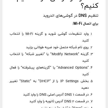
کنیم؟
تنظیم DNS در گوشی‌های اندروید
برای اتصال Wi-Fi:
وارد تنظیمات گوشی شوید و گزینه Wi-Fi را انتخاب
کنید
روی نام شبکه متصل خود ضربه طولانی بزنید
گزینه “Modify Network” یا “تغییر شبکه” را انتخاب
کنید
“Advanced Options” یا “گزینه‌های پیشرفته” را فعال
کنید
بخش IP Settings را از “DHCP” به “Static” تغییر
دهید
در قسمت DNS 1 آدرس اصلی DNS را وارد کنید
در قسمت DNS 2 آدرس ثانویه را وارد کنید