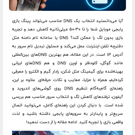
آیا می‌دانستید انتخاب یک DNS مناسب می‌تواند پینگ بازی
پابجی موبایل شما را تا ۳۰-۵۰ میلی‌ثانیه کاهش دهد و تجربه
بازی بدون لگ را ممکن کند؟ DNS یا سامانه نام دامنه مثل
دفترچه تلفن اینترنت عمل می‌کند و مسئول تبدیل نام سرور به
آدرس IP است. در این مقاله، هم بهترین DNSهای بین‌المللی
مانند گوگل، کلودفلر و اوپن DNS و هم DNSهای ایرانی
بهینه‌شده برای گیمینگ مثل شکن، رادار گیم و الکترو را معرفی
کرده‌ایم، همراه با مزایا، معایب و نکات حرفه‌ای. علاوه بر این،
راهنمای گام‌به‌گام تنظیم DNS روی گوشی‌های اندروید و
آیفون، ترفندهای کاهش لگ و انتخاب سرور مناسب هم بررسی
شده است. با دنبال کردن این راهنمای کامل، می‌توانید اتصال
سریع‌تر و پایدارتر به سرورهای پابجی داشته باشید و لذت
واقعی بازی را تجربه کنید. ادامه مقاله را از دست ندهید!