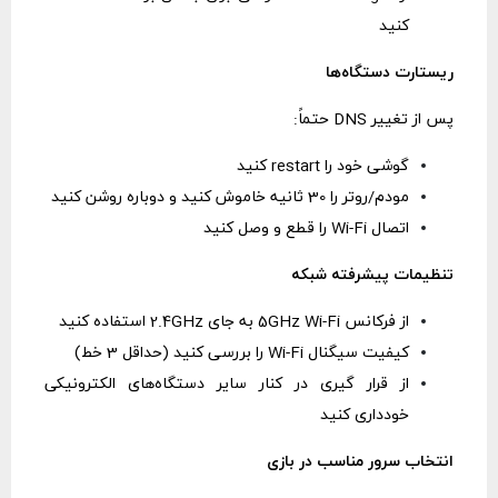
کنید
ریستارت دستگاه‌ها
پس از تغییر DNS حتماً:
گوشی خود را restart کنید
مودم/روتر را 30 ثانیه خاموش کنید و دوباره روشن کنید
اتصال Wi-Fi را قطع و وصل کنید
تنظیمات پیشرفته شبکه
از فرکانس 5GHz Wi-Fi به جای 2.4GHz استفاده کنید
کیفیت سیگنال Wi-Fi را بررسی کنید (حداقل 3 خط)
از قرار گیری در کنار سایر دستگاه‌های الکترونیکی
خودداری کنید
انتخاب سرور مناسب در بازی