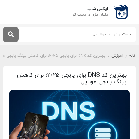
اپکس شاپ
دنیای بازی‌ در دست تو
خانه
آموزش
بهترین کد DNS‌ برای پابجی 2025؛ برای کاهش پینگ پابجی موبایل
/
/
بهترین کد DNS‌ برای پابجی 2025؛ برای کاهش
پینگ پابجی موبایل