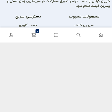
کاربران گرامی را کسب کرده و تحویل سفارشات در سریعترین زمان ممکن و
بهترین قیمت انجام شود.
محصولات محبوب
دسترسی سریع
سی پی کالاف
حساب کاربری
0
کریستال گنشین
سفارشات
یوسی پابجی
پشتیبانی
اعتماد شما سرمایه ماست