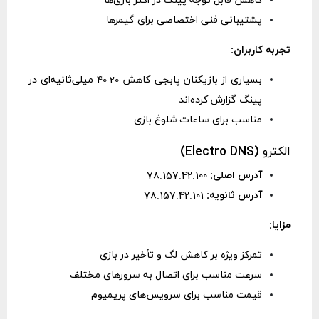
کاهش قابل توجه پینگ در اکثر بازی‌ها
پشتیبانی فنی اختصاصی برای گیمرها
تجربه کاربران:
بسیاری از بازیکنان پابجی کاهش 20-40 میلی‌ثانیه‌ای در
پینگ گزارش کرده‌اند
مناسب برای ساعات شلوغ بازی
الکترو (Electro DNS)
آدرس اصلی:
78.157.42.100
آدرس ثانویه:
78.157.42.101
مزایا:
تمرکز ویژه بر کاهش لگ و تأخیر در بازی
سرعت مناسب برای اتصال به سرورهای مختلف
قیمت مناسب برای سرویس‌های پریمیوم