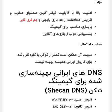
مزایا:
امنیت بالا با قابلیت فیلتر کردن محتوای مخرب و
افزایش محافظت از جم بازی پابجی و
جم فری فایر
پایداری مناسب برای گیمینگ
پشتیبانی خوب از بازی‌های آنلاین
معایب احتمالی:
سرعت آن ممکن است کمتر از گوگل یا کلودفلر باشد
برای کاربران ایرانی همیشه بهینه نیست
DNS های ایرانی بهینه‌سازی
شده برای گیمینگ
شکن (Shecan DNS)
آدرس اصلی:
178.22.122.100
آدرس ثانویه:
185.51.200.2