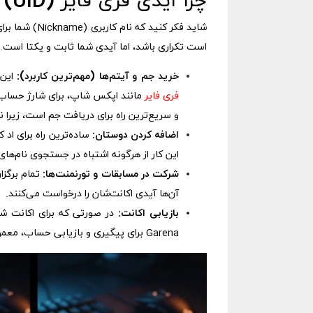
چرا آیدی فری فایر (UID) انقدر مهم است؟
شاید فکر کنید
است تکراری باشد، اما آیدی شما ثابت و یکتا است. دانستن UID برای موارد زی
خرید جم و آیتم‌ها (مهم‌ترین کاربرد):
این 
فری فایر
و سریع‌ترین راه برای دریافت جم است، زیرا نیا
اضافه کردن دوستان:
این کار از هرگونه اشتباه در جستجوی نام‌ها
شرکت در مسابقات و تورنمنت‌ها:
تمام برگزار
آن‌ها آیدی اکانت‌شان را درخواست می‌کنند.
بازیابی اکانت:
در صورتی که برای اکانت ش
Garena برای پیگیری و بازیابی حساب، معمولاً آیدی (UID) شما را به عنوان یکی از اطلاعات اصلی درخواست می‌کند.