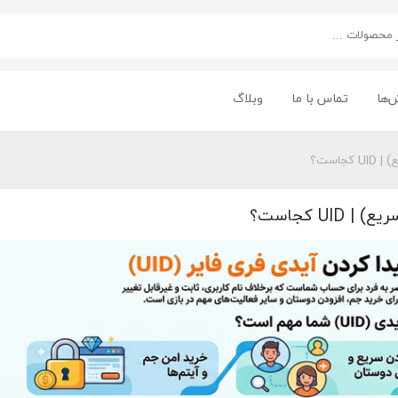
‌ها
تماس با ما
وبلاگ
است؟
U کجاست؟