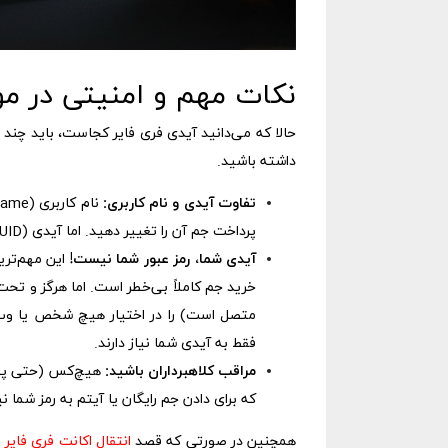
نکات مهم و امنیتی در مو
حالا که می‌دانید آیدی فری فایر کجاست، باید چند 
داشته باشید.
تفاوت آیدی و نام کاربری:
پرداخت جم آن را تغییر دهید. اما آیدی (UID) یک شناسه عددی ثابت و دائمی است و به هیچ عنوان قابل تغییر نیست.
آیدی شما، رمز عبور شما نیست!
این مهم‌تری
متصل است) را در اختیار هیچ شخص یا وب‌س
فقط به آیدی شما نیاز دارند.
مراقب کلاهبرداران باشید:
که برای دادن جم رایگان یا آیتم به رمز شما نیا
همچنین در صورتی که قصد
انتقال اکانت فری فایر