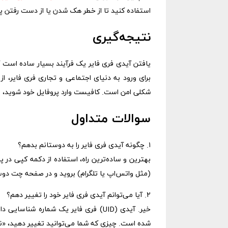
استفاده کنید تا از خطر هک شدن یا از دست رفتن 
نتیجه‌گیری
یافتن آیدی فری فایر یک فرآیند بسیار ساده است ک
برای ورود به دنیای اجتماعی و تجاری فری فایر، ا
شکلی امن است. کافیست وارد پروفایل خود شوید، رو
سوالات متداول
۱. چگونه آیدی فری فایر را به دوستانم بدهم؟
(مثل واتس‌اپ یا تلگرام) بروید و در صفحه چت دوست خود، انگشتتان را
۲. آیا می‌توانم آیدی فری فایر خود را تغییر دهم؟
خیر. آیدی (UID) فری فایر یک شماره 
شده است. چیزی که شما می‌توانید تغییر دهید، «نام کاربری» یا ckname