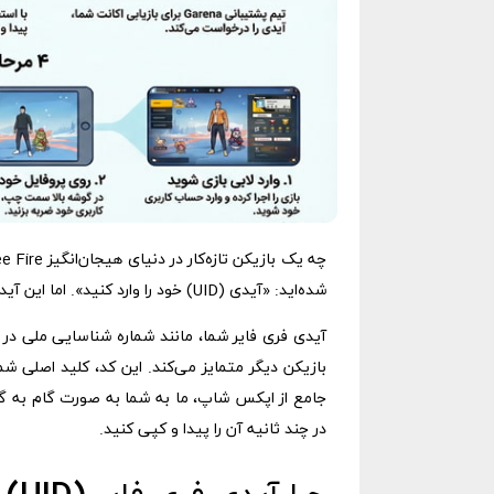
شده‌اید: «آیدی (UID) خود را وارد کنید». اما این آیدی چیست و یافتن آیدی فری فایر دقیقاً چگونه انجام می‌شود؟
آیدی فری فایر شما، مانند شماره شناسایی ملی در 
بازیکن دیگر متمایز می‌کند. این کد، کلید اصلی شم
جامع از اپکس شاپ، ما به شما به صورت گام به گ
در چند ثانیه آن را پیدا و کپی کنید.