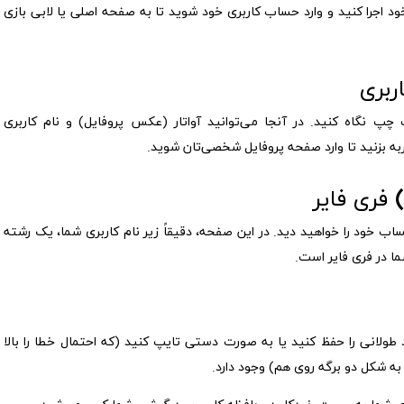
Garena Free را روی گوشی خود اجرا کنید و وارد حساب کاربری خود شوید تا به صفحه اصلی یا لابی بازی
پ نگاه کنید. در آنجا می‌توانید آواتار (عکس پروفایل) و نام کاربری
 خود را خواهید دید. در این صفحه، دقیقاً زیر نام کاربری شما، یک رشته
د طولانی را حفظ کنید یا به صورت دستی تایپ کنید (که احتمال خطا را بالا
 به شکل دو برگه روی هم) وجود دارد.