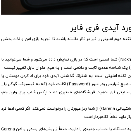
رد آیدی فری فایر
نکته مهم امنیتی را نیز در نظر داشته باشید تا تجربه بازی امن و لذت‌بخشی
نام کاربری (Nickname) شما اسمی است که در بازی نمایش داده می‌شود و شما می‌توانید با
ن نکته امنیتی است. به اشتراک گذاشتن آیدی خود برای اد کردن دوستان یا
خرید جم کاملاً بی‌خطر است. اما هرگز و تحت هیچ شرایطی رمز عبور (Password) اکانت خود (که به فیسبوک، گوگل یا…
ایتی قرار ندهید. فروشگاه‌های معتبری مانند اپکس شاپ برای واریز جم،
هیچ‌کس (حتی پشتیبانی Garena) از شما رمز عبورتان را درخواست نمی‌کند. اگر کسی ادعا کرد
ز دارد، قطعاً کلاهبردار است.
به دستگاه یا حساب جدیدی را دارید، حتماً از روش‌های رسمی و امن Garena