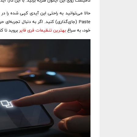
کافیست روی این آیکون ضربه بزنید. با این کار، آ
حالا می‌توانید به راحتی این آیدی کپی شده را د
Paste (جای‌گذاری) کنید. اگر به دنبال تجربه‌
خود، به سراغ
بهترین تنظیمات فری فایر
بروید تا کن