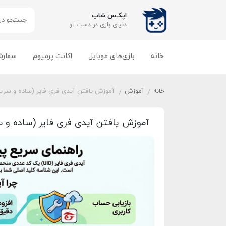
اپکـس شاپ
دنیای بازی‌ در دست تو
خانه
بازی‌های موبایل
اکانت پرمیوم
سفارش
خانه
آموزش
آموزش یافتن آیدی فری فایر (ساده و سریع) | UID کج
/
/
آموزش یافتن آیدی فری فایر (ساده و سریع) | ID