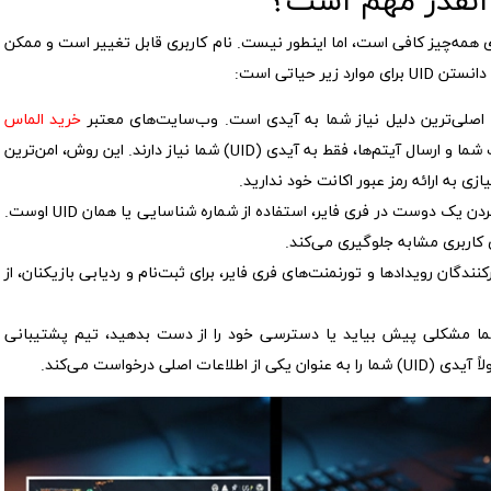
 که نام کاربری (Nickname) شما برای همه‌چیز کافی است، اما اینطور نیست. نام کاربری قابل تغییر است و ممکن
ر حیاتی است:
اصلی‌ترین دلیل نیاز شما به آیدی است. وب‌سایت‌های معتبر
خرید الماس
مانند اپکس شاپ، برای شارژ حساب شما و ارسال آیتم‌ها، فقط به آیدی (UID) شما نیاز دارند. این روش، امن‌ترین
زی به ارائه رمز عبور اکانت خود ندارید.
ساده‌ترین راه برای اد کردن یک دوست در فری فایر، استفاده از شماره شناسایی یا همان UID اوست.
ی کاربری مشابه جلوگیری می‌کند.
کنندگان رویدادها و تورنمنت‌های فری فایر، برای ثبت‌نام و ردیابی بازیکنان، از
ما مشکلی پیش بیاید یا دسترسی خود را از دست بدهید، تیم پشتیبانی