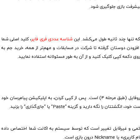
پیشرفت بازی جلوگیری شود.
ه تنها چند ثانیه طول می‌کشد. این
شناسه عددی فری فایر
، کلید اصلی شما
ز افزودن دوستان گرفته تا شرکت در مسابقات و مهم‌تر از همه، خرید جم به
ی دکمه کپی کلیک کنید و از آن به طور مسئولانه استفاده نمایید.
بهترین و ساده‌ترین راه، استفاده از دکمه کپی در پروفایل (طبق مرحله ۴) است. پس از کپی کردن، به اپلیکیشن پیام‌رسان خود
 نگه دارید و گزینه “Paste” یا “جای‌گذاری” را بزنید.
شناسایی دائمی و غیرقابل تغییر است که توسط سیستم به اکانت شما اختصاص داده
Ni درون بازی است.