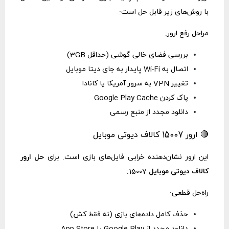
با روش‌های زیر قابل حل است:
مراحل رفع ارور:
بررسی فضای خالی گوشی (حداقل 3GB)
اتصال به Wi-Fi پایدار به جای دیتا موبایل
تغییر VPN به سرور آمریکا یا کانادا
پاک کردن Google Play Cache
دانلود مجدد از منبع رسمی
🔴 ارور 15007 کالاف دیوتی موبایل
این ارور نشان‌دهنده خرابی فایل‌های بازی است. برای
حل
ارور
کالاف دیوتی موبایل
15007:
راه‌حل قطعی:
حذف کامل داده‌های بازی (نه فقط کش)
دانلود مجدد از Google Play یا App Store