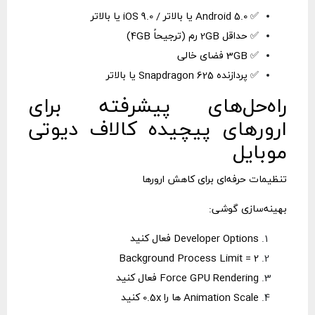
✅ Android 5.0 یا بالاتر / iOS 9.0 یا بالاتر
✅ حداقل 2GB رم (ترجیحاً 4GB)
✅ 3GB فضای خالی
✅ پردازنده Snapdragon 625 یا بالاتر
راه‌حل‌های پیشرفته برای
ارورهای پیچیده کالاف دیوتی
موبایل
تنظیمات حرفه‌ای برای کاهش ارورها
بهینه‌سازی گوشی:
Developer Options فعال کنید
Background Process Limit = 2
Force GPU Rendering فعال کنید
Animation Scale ها را 0.5x کنید