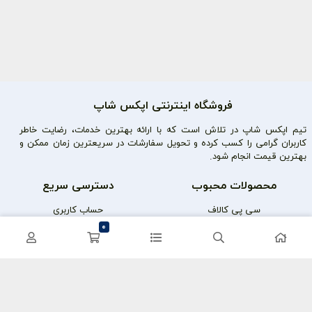
فروشگاه اینترنتی اپکس شاپ
تیم اپکس شاپ در تلاش است که با ارائه بهترین خدمات، رضایت خاطر
کاربران گرامی را کسب کرده و تحویل سفارشات در سریعترین زمان ممکن و
بهترین قیمت انجام شود.
محصولات محبوب
دسترسی سریع
سی پی کالاف
حساب کاربری
0
کریستال گنشین
سفارشات
یوسی پابجی
پشتیبانی
اعتماد شما سرمایه ماست