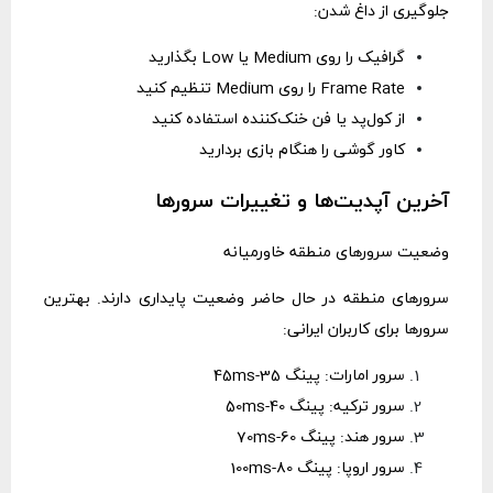
جلوگیری از داغ شدن:
گرافیک را روی Medium یا Low بگذارید
Frame Rate را روی Medium تنظیم کنید
از کول‌پد یا فن خنک‌کننده استفاده کنید
کاور گوشی را هنگام بازی بردارید
آخرین آپدیت‌ها و تغییرات سرورها
وضعیت سرورهای منطقه خاورمیانه
سرورهای منطقه در حال حاضر وضعیت پایداری دارند. بهترین
سرورها برای کاربران ایرانی:
سرور امارات: پینگ 35-45ms
سرور ترکیه: پینگ 40-50ms
سرور هند: پینگ 60-70ms
سرور اروپا: پینگ 80-100ms