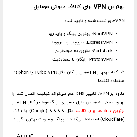
بهترین VPN برای کالاف دیوتی موبایل
VPNهای تست شده و تایید شده:
NordVPN: بهترین پینگ و پایداری
ExpressVPN: سریع‌ترین سرورها
Surfshark: مقرون به صرفه‌ترین
ProtonVPN: رایگان با محدودیت
⚠️ نکته مهم: از VPNهای رایگان مثل Turbo VPN یا Psiphon
استفاده نکنید!
علاوه بر VPN، تغییر DNS هم می‌تواند کیفیت اتصال شما را
بهبود دهد. به همین دلیل بسیاری از گیمرها در کنار VPN از
برترین dns ها برای کالاف
مثل 8.8.8.8 (Google) یا 1.1.1.1
(Cloudflare) استفاده می‌کنند تا پینگ و سرعت بهتری بگیرند.