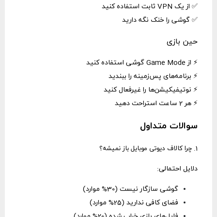
✅ از یک VPN ثابت استفاده کنید
✅ گوشی را خنک نگه دارید
حین بازی
⚡ از Game Mode گوشی استفاده کنید
⚡ برنامه‌های پس‌زمینه را ببندید
⚡ نوتیفیکیشن‌ها را غیرفعال کنید
⚡ هر 2 ساعت استراحت دهید
سوالات متداول
1. چرا کالاف دیوتی موبایل باز نمیشه؟
دلایل احتمالی:
گوشی سازگار نیست (30% موارد)
فضای کافی ندارید (25% موارد)
فایل‌های بازی خراب شده (20% موارد)