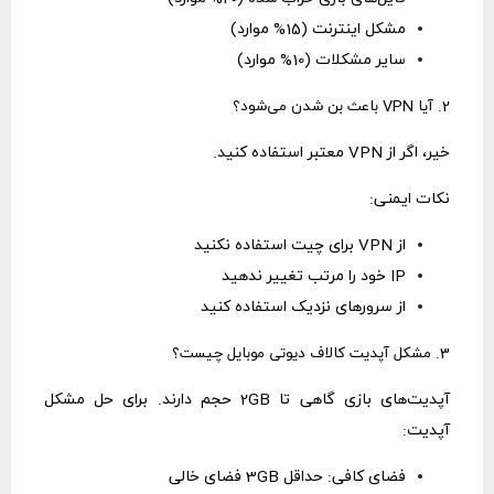
مشکل اینترنت (15% موارد)
سایر مشکلات (10% موارد)
2. آیا VPN باعث بن شدن می‌شود؟
خیر، اگر از VPN معتبر استفاده کنید.
نکات ایمنی:
از VPN برای چیت استفاده نکنید
IP خود را مرتب تغییر ندهید
از سرورهای نزدیک استفاده کنید
3. مشکل آپدیت کالاف دیوتی موبایل چیست؟
آپدیت‌های بازی گاهی تا 2GB حجم دارند. برای حل مشکل
آپدیت:
فضای کافی: حداقل 3GB فضای خالی