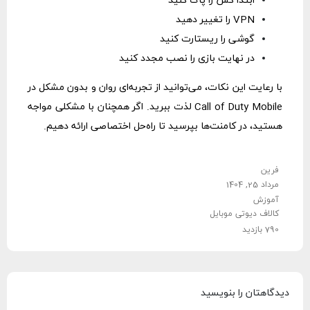
ابتدا کش را پاک کنید
VPN را تغییر دهید
گوشی را ریستارت کنید
در نهایت بازی را نصب مجدد کنید
با رعایت این نکات، می‌توانید از تجربه‌ای روان و بدون مشکل در
Call of Duty Mobile لذت ببرید. اگر همچنان با مشکلی مواجه
هستید، در کامنت‌ها بپرسید تا راه‌حل اختصاصی ارائه دهیم.
فرین
مرداد 25, 1404
آموزش
کالاف دیوتی موبایل
790 بازدید
دیدگاهتان را بنویسید