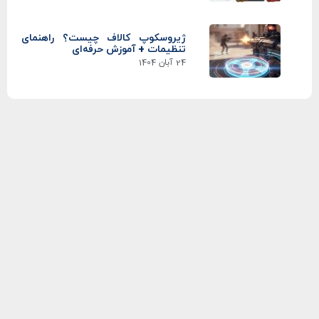
ژیروسکوپ کالاف چیست؟ راهنمای
تنظیمات + آموزش حرفه‌ای
24 آبان 1404