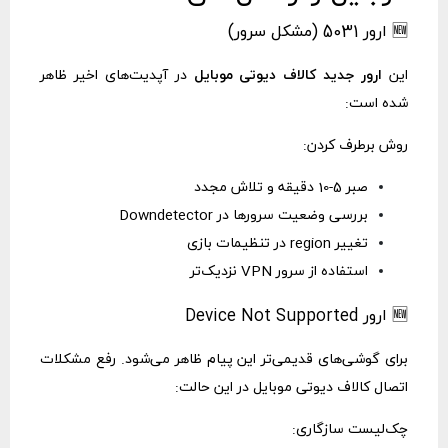
🆕 ارور 5031 (مشکل سرور)
این
ارور جدید کالاف دیوتی موبایل
در آپدیت‌های اخیر ظاهر
شده است:
روش برطرف کردن:
صبر 5-10 دقیقه و تلاش مجدد
بررسی وضعیت سرورها در Downdetector
تغییر region در تنظیمات بازی
استفاده از سرور VPN نزدیک‌تر
🆕 ارور Device Not Supported
برای گوشی‌های قدیمی‌تر این پیام ظاهر می‌شود. رفع مشکلات
اتصال کالاف دیوتی موبایل در این حالت:
چک‌لیست سازگاری: