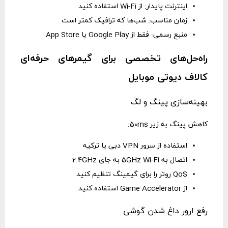
اینترنت پایدار: از Wi-Fi استفاده کنید
زمان مناسب: شب‌ها که ترافیک کمتر است
منبع رسمی: فقط از Google Play یا App Store
راه‌حل‌های تخصصی برای گیمرهای حرفه‌ای
کالاف دیوتی موبایل
بهینه‌سازی پینگ و لگ
کاهش پینگ به زیر 50ms:
استفاده از سرور VPN دبی یا ترکیه
اتصال به 5GHz Wi-Fi به جای 2.4GHz
QoS روتر را برای گیمینگ تنظیم کنید
از Game Accelerator استفاده کنید
رفع ارور داغ شدن گوشی