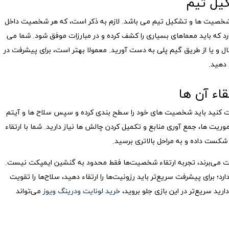
یل تیم
ی شخصیت ها و تشکیل تیم می باشد. لازم به ذکر است، که هر شخصیت داخل
د که باید معماهای بسیاری را کشف کرده و در مبارزات موفق شود. شما می
ل و یا از طریق گیم پلی به دست آورید. معمولا بهتر است، برای پیشرفت در
 دهید.
اء آن ها
فت کنید باید شخصیت های خود را سطح بندی کرده و سپس سلاح ها و آیتم
اموریت ها، جمع آوری منابع و تکمیل کردن چالش ها نیاز دارید. شما با ارتقاء
کست داده و به مراحل بالاتری برسید.
لذت می‌برند، تجربه ارتقاء شخصیت‌ها فقط محدود به گنشین ایمپکت نیست.
مین منطق وجود دارد؛ برای پیشرفت سریع‌تر باید رزونیت‌ها را ارتقاء دهید، سلاح‌ها را تقویت
ارید سریع‌تر در این بازی جلو بروید،
خرید لونایت ودرینگ ویوز
می‌تواند