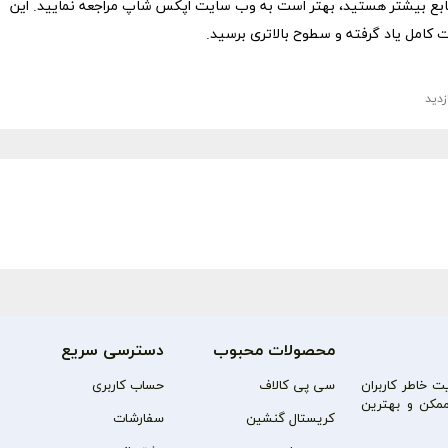
 منابع بیشتر هستید، بهتر است به وب سایت اپکس شاپ مراجعه نمایید. این
کامل یاد گرفته و سطوح بالاتری برسید.
محصولات محبوب
دسترسی سریع
 خاطر کاربران
سی پی کالاف
حساب کاربری
مکن و بهترین
کریستال گنشین
سفارشات