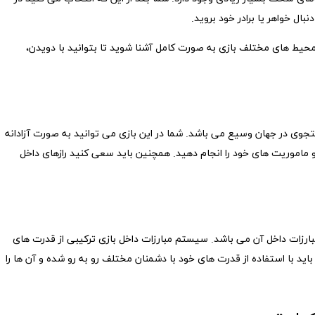
نبال خواهر یا برادر خود بروید.
محیط های مختلف بازی به صورت کامل آشنا شوید تا بتوانید با دویدن،
 نکات مهم در آموزش genshin impact، جستجوی در جهان وسیع می باشد. شما در این بازی می توانید به صورت آزادانه
و ماموریت های خود را انجام دهید. همچنین باید سعی کنید رازهای داخل
 مهم دیگر در آموزش بازی genshin impact، مبارزات داخل آن می باشد. سیستم مبارزات داخل بازی ترکیبی از قدرت های
د با استفاده از قدرت های خود با دشمنان مختلف رو به رو شده و آن ها را