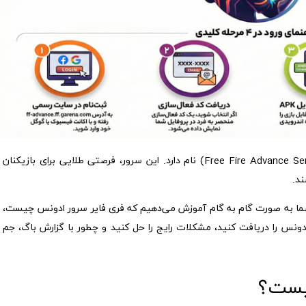
این دروازه‌ی جادویی، سرور ادونس فری فایر (Free Fire Advance Server) نام دارد. این سرور، فرصتی طلایی برای بازیکنان
ند.
 شما به صورت گام به گام آموزش می‌دهیم که فری فایر سرور ادونس چیست،
دونس را دریافت کنید، مشکلات رایج را حل کنید و چطور با گزارش باگ، جم
یست؟