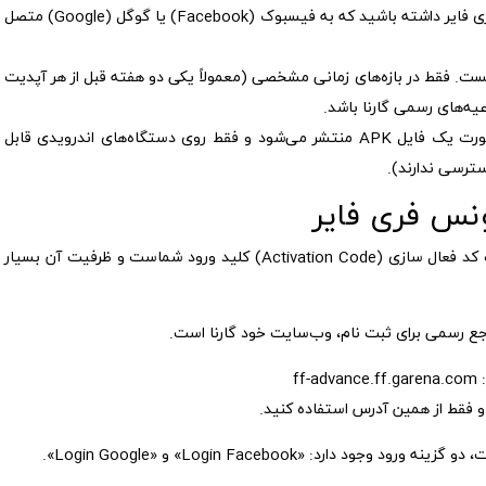
شما باید یک اکانت فری فایر داشته باشید که به فیسبوک (Facebook) یا گوگل (Google) متصل
. فقط در بازه‌های زمانی مشخصی (معمولاً یکی دو هفته قبل از هر آپدیت
فایل سرور ادونس به صورت یک فایل APK منتشر می‌شود و فقط روی دستگاه‌های اندرویدی قابل
نس فری فایر
این بخش، مهم‌ترین قسمت آموزش است. دریافت کد فعال سازی (Activation Code) کلید ورود شماست و ظرفیت آن بسیار
جع رسمی برای ثبت نام، وب‌سایت خود گارنا است.
f
 فقط از همین آدرس استفاده کنید.
 وجود دارد: «Login Facebook» و «Login Google».