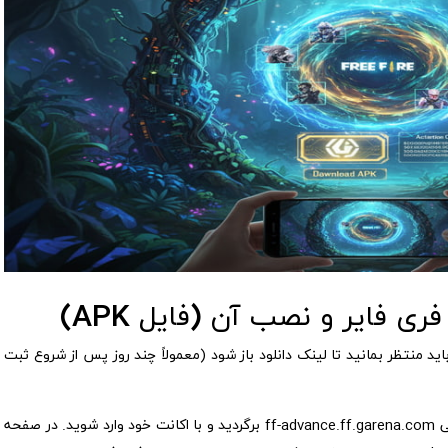
ی فایر و نصب آن (فایل APK)
ید منتظر بمانید تا لینک دانلود باز شود (معمولاً چند روز پس از شروع ثبت
به همان وب‌سایت رسمی ff-advance.ff.garena.com برگردید و با اکانت خود وارد شوید. در صفحه