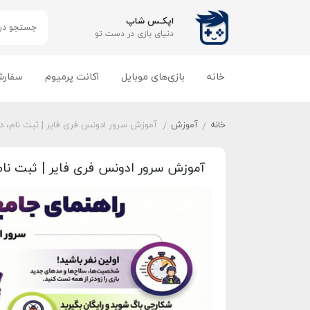
اپکـس شاپ
دنیای بازی‌ در دست تو
خانه
بازی‌های موبایل
اکانت پرمیوم
سفارش
خانه
آموزش
آموزش سرور ادونس فری فایر | ثبت نام، دا
/
/
آموزش سرور ادونس فری فایر | ثبت نام،