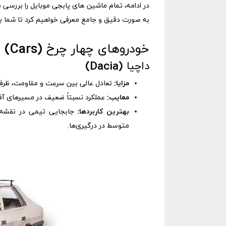
در ادامه، تمام ماشین های پابجی موبایل را بررسی م
به صورت دقیق و جامع معرفی خواهیم کرد تا شما بتو
خودروهای چهار چرخ (Cars)
داچیا (Dacia)
مزایا:
تعادل عالی بین سرعت و مقاومت، ظرفیت ۴ نفر و عملکرد خوب در جاده‌های 
معایب:
عملکرد نسبتاً ضعیف در مسیرهای آفرود
بهترین کاربردها:
جابجایی تیمی در نقشه‌ها
متوسط در درگیری‌ها.