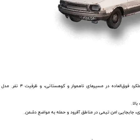
مقاومت بسیار بالا در برابر گلوله، عملکرد فوق‌العاده در مسیرهای ناهموار و کوهستانی، و ظرفیت ۴ نفر. مدل
الا.
ری، جابجایی امن تیمی در مناطق آفرود و حمله به مواضع دشمن.