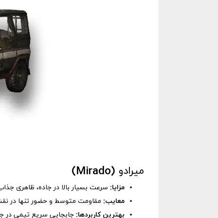
میرادو (Mirado)
مزایا:
سرعت بسیار بالا در جاده، ظاهری جذاب و ظ
معایب:
مقاومت متوسط و حضور تنها در نقشه
بهترین کاربردها:
جابجایی سریع تیمی در جاده