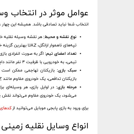
عوامل موثر در انتخاب وس
انتخاب شما نباید تصادفی باشد. همیشه این چهار عام
نوع نقشه و محیط:
هر نقشه وسیله نقلیه خاص
تپه‌های ناهموار ارانگل، UAZ بهترین گزینه خواهد بود.
تعداد اعضای تیم:
تیمی، به خودرویی با ظرفیت ۴ نفر مانند داچیا یا UAZ نیاز دارید.
سبک بازی:
بازیکنان تهاجمی ممکن است به 
بازیکنان تدافعی، یک خودروی مقاوم مانند UAZ را برای کاورگیری ترجیح می‌دهند.
مرحله بازی:
در اوایل بازی، هر وسیله‌ای بر
می‌شود، یک خودروی مقاوم می‌تواند نقش یک
برای ورود به بازی پابجی موبایل می‌توانید از
کدهای dns پابج
انواع وسایل نقلیه زمینی 