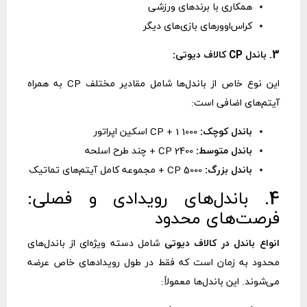
همکاری با برندهای ورزشی
کراس‌اوورهای بازی‌های دیگر
3. باندل CP کالاف دیوتی:
این نوع خاص از باندل‌ها شامل مقادیر مختلف CP به همراه
آیتم‌های اضافی است:
باندل کوچک:
1000 CP + 1 اسکین اپراتور
باندل متوسط:
2400 CP + چند طرح اسلحه
باندل بزرگ:
5000 CP + مجموعه کامل آیتم‌های تماتیک
4. باندل‌های رویدادی و فصلی:
فرصت‌های محدود
انواع باندل در کالاف دیوتی
شامل دسته ویژه‌ای از باندل‌های
محدود به زمان است که فقط در طول رویدادهای خاص عرضه
می‌شوند. این باندل‌ها معمولاً: