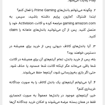
Play رعایت می‌شود.
2. چگونه می‌توانم باندل‌های Prime Gaming را فعال کنم؟
ابتدا اشتراک آمازون پرایم داشته باشید، سپس به
gaming.amazon.com مراجعه کرده و اکانت Activision خود را
متصل کنید. پس از آن می‌توانید باندل‌های ماهانه را claim
کنید.
3. آیا باندل‌های کالاف دیوتی پس از خرید برای همیشه در
دسترس خواهند بود؟
بله، پس از خرید باندل، تمام آیتم‌های آن برای همیشه در اکانت
شما باقی می‌ماند مگر اینکه اکانت شما مسدود یا حذف شود.
حتی اگر بازی به‌روزرسانی شود، آیتم‌ها حفظ می‌شوند.
4. آیا می‌توانم آیتم‌های یک باندل کالاف را به صورت جداگانه
خریداری کنم؟
خیر، آیتم‌های موجود در باندل‌ها معمولاً به صورت انحصاری
فقط در همان بسته عرضه می‌شوند و امکان خرید جداگانه آن‌ها