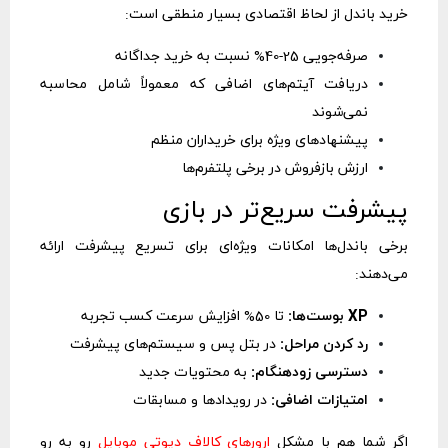
خرید باندل از لحاظ اقتصادی بسیار منطقی است:
صرفه‌جویی 25-40% نسبت به خرید جداگانه
دریافت آیتم‌های اضافی که معمولاً شامل محاسبه
نمی‌شوند
پیشنهادهای ویژه برای خریداران منظم
ارزش بازفروش در برخی پلتفرم‌ها
پیشرفت سریع‌تر در بازی
برخی باندل‌ها امکانات ویژه‌ای برای تسریع پیشرفت ارائه
می‌دهند:
XP بوست‌ها:
تا 50% افزایش سرعت کسب تجربه
رد کردن مراحل:
در بتل پس و سیستم‌های پیشرفت
دسترسی زودهنگام:
به محتویات جدید
امتیازات اضافی:
در رویدادها و مسابقات
اگر شما هم با مشکل
ارورهای کالاف دیوتی موبایل
رو به رو