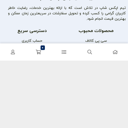
تیم اپکس شاپ در تلاش است که با ارائه بهترین خدمات، رضایت خاطر
کاربران گرامی را کسب کرده و تحویل سفارشات در سریعترین زمان ممکن و
بهترین قیمت انجام شود.
محصولات محبوب
دسترسی سریع
سی پی کالاف
حساب کاربری
0
کریستال گنشین
سفارشات
یوسی پابجی
پشتیبانی
اعتماد شما سرمایه ماست