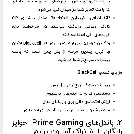
با رنگ‌بندی‌های خاص و جلوه‌های بصری منحصر به فرد
که باعث تمایز شما در میدان نبرد می‌شود.
CP اضافی:
خریداران BlackCell مقدار بیشتری CP
کالاف دیوتی دریافت می‌کنند که می‌توانند برای
خریدهای آتی استفاده کنند.
رد کردن مراحل:
یکی از مهم‌ترین مزایای BlackCell امکان
رد کردن چندین مرحله از بتل پس است که باعث
پیشرفت سریع‌تر شما می‌شود.
مزایای کلیدی BlackCell:
پیشرفت 25% سریع‌تر در بتل پس
دسترسی فوری به آیتم‌های پریمیوم
ارزش اقتصادی عالی برای بازیکنان فعال
متمایز شدن از سایر بازیکنان با آیتم‌های انحصاری
2. باندل‌های Prime Gaming: جوایز
رایگان با اشتراک آمازون پرایم