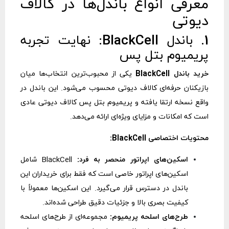
معرفی انواع باندل‌ها در کالاف
دیوتی
1. باندل BlackCell: نهایت تجربه
پریمیوم بتل پس
خرید باندل BlackCell
یکی از محبوب‌ترین انتخاب‌ها میان
بازیکنان حرفه‌ای کالاف دیوتی محسوب می‌شود. این باندل در
واقع نسخه ارتقا یافته و پریمیوم بتل پس کالاف دیوتی عادی
است که امکانات و مزایای ویژه‌ای ارائه می‌دهد.
محتویات اختصاصی BlackCell:
اسکین‌های اپراتور منحصر به فرد:
BlackCell شامل
اسکین‌های اپراتور خاصی است که فقط برای خریداران این
باندل در دسترس قرار می‌گیرد. این اسکین‌ها معمولاً با
کیفیت بصری بالا و جزئیات دقیق طراحی شده‌اند.
طرح‌های اسلحه پریمیوم:
مجموعه‌ای از طرح‌های اسلحه